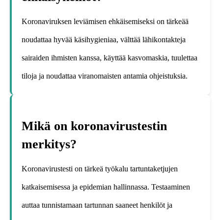
Koronaviruksen leviämisen ehkäisemiseksi on tärkeää
noudattaa hyvää käsihygieniaa, välttää lähikontakteja
sairaiden ihmisten kanssa, käyttää kasvomaskia, tuulettaa
tiloja ja noudattaa viranomaisten antamia ohjeistuksia.
Mikä on koronavirustestin
merkitys?
Koronavirustesti on tärkeä työkalu tartuntaketjujen
katkaisemisessa ja epidemian hallinnassa. Testaaminen
auttaa tunnistamaan tartunnan saaneet henkilöt ja