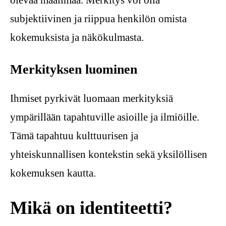
olevaa maailmaa. Merkitys voi olla
subjektiivinen ja riippua henkilön omista
kokemuksista ja näkökulmasta.
Merkityksen luominen
Ihmiset pyrkivät luomaan merkityksiä
ympärillään tapahtuville asioille ja ilmiöille.
Tämä tapahtuu kulttuurisen ja
yhteiskunnallisen kontekstin sekä yksilöllisen
kokemuksen kautta.
Mikä on identiteetti?