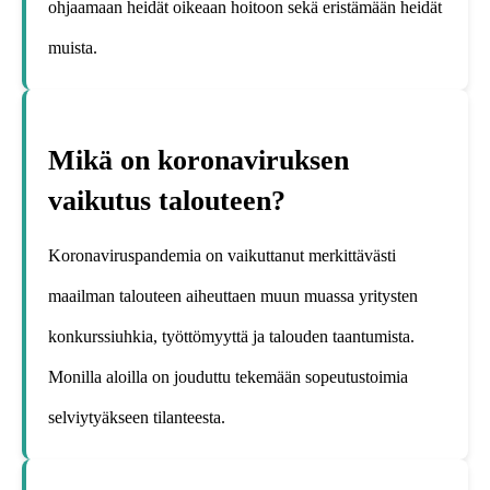
ohjaamaan heidät oikeaan hoitoon sekä eristämään heidät
muista.
Mikä on koronaviruksen
vaikutus talouteen?
Koronaviruspandemia on vaikuttanut merkittävästi
maailman talouteen aiheuttaen muun muassa yritysten
konkurssiuhkia, työttömyyttä ja talouden taantumista.
Monilla aloilla on jouduttu tekemään sopeutustoimia
selviytyäkseen tilanteesta.