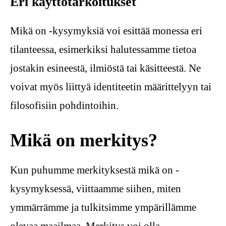
Eri käyttötarkoitukset
Mikä on -kysymyksiä voi esittää monessa eri
tilanteessa, esimerkiksi halutessamme tietoa
jostakin esineestä, ilmiöstä tai käsitteestä. Ne
voivat myös liittyä identiteetin määrittelyyn tai
filosofisiin pohdintoihin.
Mikä on merkitys?
Kun puhumme merkityksestä mikä on -
kysymyksessä, viittaamme siihen, miten
ymmärrämme ja tulkitsimme ympärillämme