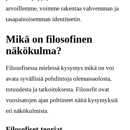
arvoillemme, voimme rakentaa vahvemman ja
tasapainoisemman identiteetin.
Mikä on filosofinen
näkökulma?
Filosofisessa mielessä kysymys mikä on voi
avata syvällisiä pohdintoja olemassaolosta,
totuudesta ja tarkoituksesta. Filosofit ovat
vuosisatojen ajan pohtineet näitä kysymyksiä
eri näkökulmista.
Filosofiset teoriat