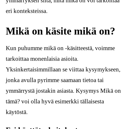
ymmärryksen siitä, mitä mikä on voi tarkoittaa
eri konteksteissa.
Mikä on käsite mikä on?
Kun puhumme mikä on -käsitteestä, voimme
tarkoittaa monenlaisia asioita.
Yksinkertaisimmillaan se viittaa kysymykseen,
jonka avulla pyrimme saamaan tietoa tai
ymmärrystä jostakin asiasta. Kysymys Mikä on
tämä? voi olla hyvä esimerkki tällaisesta
käytöstä.