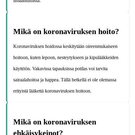
ilmaantumista.
Mikä on koronaviruksen hoito?
Koronaviruksen hoidossa keskitytään oireenmukaiseen
hoitoon, kuten lepoon, nesteytykseen ja kipulääkkeiden
käyttöön. Vakavissa tapauksissa potilas voi tarvita
sairaalahoitoa ja happea. Tällä hetkellä ei ole olemassa
erityistä lääkettä koronaviruksen hoitoon.
Mikä on koronaviruksen
ehkäisykeinot?