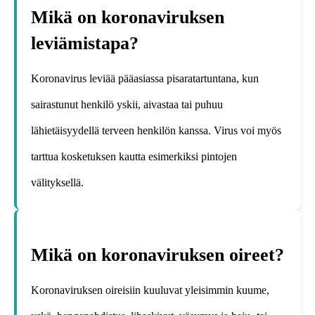
Mikä on koronaviruksen
leviämistapa?
Koronavirus leviää pääasiassa pisaratartuntana, kun
sairastunut henkilö yskii, aivastaa tai puhuu
lähietäisyydellä terveen henkilön kanssa. Virus voi myös
tarttua kosketuksen kautta esimerkiksi pintojen
välityksellä.
Mikä on koronaviruksen oireet?
Koronaviruksen oireisiin kuuluvat yleisimmin kuume,