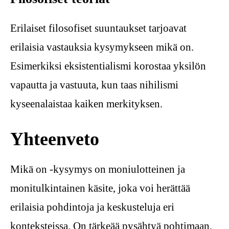
Erilaiset filosofiset suuntaukset tarjoavat
erilaisia vastauksia kysymykseen mikä on.
Esimerkiksi eksistentialismi korostaa yksilön
vapautta ja vastuuta, kun taas nihilismi
kyseenalaistaa kaiken merkityksen.
Yhteenveto
Mikä on -kysymys on moniulotteinen ja
monitulkintainen käsite, joka voi herättää
erilaisia pohdintoja ja keskusteluja eri
konteksteissa. On tärkeää pysähtyä pohtimaan,