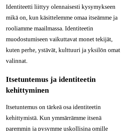
Identiteetti liittyy olennaisesti kysymykseen
mikä on, kun käsittelemme omaa itseämme ja
rooliamme maailmassa. Identiteetin
muodostumiseen vaikuttavat monet tekijät,
kuten perhe, ystävät, kulttuuri ja yksilön omat
valinnat.
Itsetuntemus ja identiteetin
kehittyminen
Itsetuntemus on tärkeä osa identiteetin
kehittymistä. Kun ymmärrämme itsenä
paremmin ja pysymme uskollisina omille