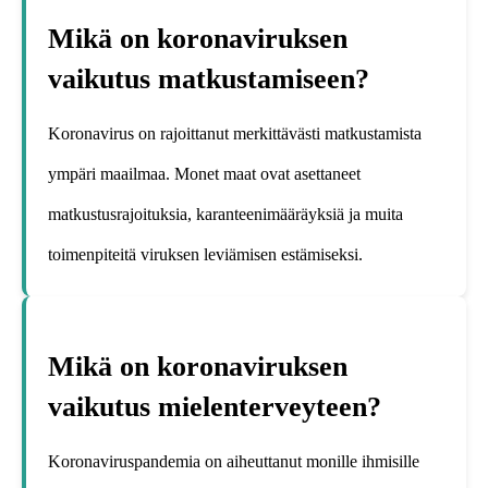
Mikä on koronaviruksen
vaikutus matkustamiseen?
Koronavirus on rajoittanut merkittävästi matkustamista
ympäri maailmaa. Monet maat ovat asettaneet
matkustusrajoituksia, karanteenimääräyksiä ja muita
toimenpiteitä viruksen leviämisen estämiseksi.
Mikä on koronaviruksen
vaikutus mielenterveyteen?
Koronaviruspandemia on aiheuttanut monille ihmisille