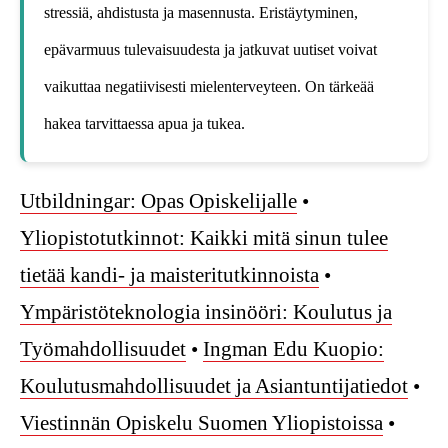
stressiä, ahdistusta ja masennusta. Eristäytyminen,
epävarmuus tulevaisuudesta ja jatkuvat uutiset voivat
vaikuttaa negatiivisesti mielenterveyteen. On tärkeää
hakea tarvittaessa apua ja tukea.
Utbildningar: Opas Opiskelijalle
•
Yliopistotutkinnot: Kaikki mitä sinun tulee
tietää kandi- ja maisteritutkinnoista
•
Ympäristöteknologia insinööri: Koulutus ja
Työmahdollisuudet
•
Ingman Edu Kuopio:
Koulutusmahdollisuudet ja Asiantuntijatiedot
•
Viestinnän Opiskelu Suomen Yliopistoissa
•