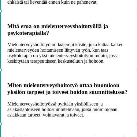
ehkäistä tai lieventää ennen kuin ne pahenevat.
Mitä eroa on mielenterveyshoitotyöllä ja
psykoterapialla?
Mielenterveyshoitotyö on laajempi käsite, joka kattaa kaiken
mielenterveyden hoitamiseen liittyvän työn, kun taas
psykoterapia on yksi mielenterveyshoitotyön muoto, jossa
keskitytään terapeuttiseen keskusteluun ja hoitoon.
Miten mielenterveyshoitotyö ottaa huomioon
yksilön tarpeet ja toiveet hoidon suunnittelussa?
Mielenterveyshoitotyössä pyritään yksilölliseen ja
asiakaslähtöiseen hoitosuunnitelmaan, jossa huomioidaan
asiakkaan tarpeet, voimavarat ja toiveet.