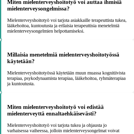
Miten mielenterveyshoitotyö voi auttaa ihmisiä
mielenterveysongelmissa?
Mielenterveyshoitotyö voi tarjota asiakkaille terapeuttista tukea,
lääkehoitoa, kuntoutusta ja erilaisia terapeuttisia menetelmiä
mielenterveysongelmien helpottamiseksi.
Millaisia menetelmiä mielenterveyshoitotyössä
käytetään?
Mielenterveyshoitotyössä käytetään muun muassa kognitiivista
terapiaa, psykodynaamista terapiaa, lääkehoitoa, ryhmäterapiaa
ja kuntoutusta.
Miten mielenterveyshoitotyö voi edistää
mielenterveyttä ennaltaehkäisevästi?
Mielenterveyshoitotyö voi tarjota tukea ja ohjausta jo
varhaisessa vaiheessa, jolloin mielenterveysongelmat voivat