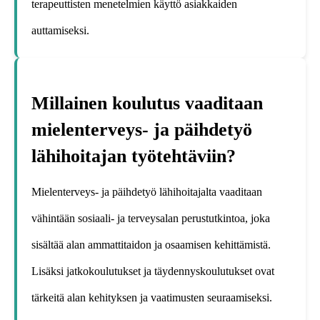
terapeuttisten menetelmien käyttö asiakkaiden
auttamiseksi.
Millainen koulutus vaaditaan
mielenterveys- ja päihdetyö
lähihoitajan työtehtäviin?
Mielenterveys- ja päihdetyö lähihoitajalta vaaditaan
vähintään sosiaali- ja terveysalan perustutkintoa, joka
sisältää alan ammattitaidon ja osaamisen kehittämistä.
Lisäksi jatkokoulutukset ja täydennyskoulutukset ovat
tärkeitä alan kehityksen ja vaatimusten seuraamiseksi.