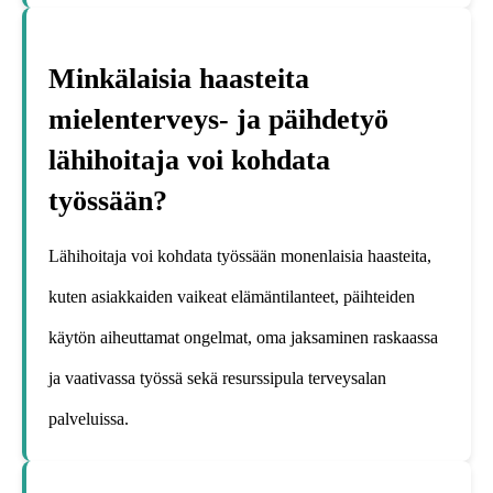
Minkälaisia haasteita
mielenterveys- ja päihdetyö
lähihoitaja voi kohdata
työssään?
Lähihoitaja voi kohdata työssään monenlaisia haasteita,
kuten asiakkaiden vaikeat elämäntilanteet, päihteiden
käytön aiheuttamat ongelmat, oma jaksaminen raskaassa
ja vaativassa työssä sekä resurssipula terveysalan
palveluissa.