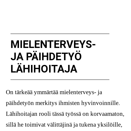
MIELENTERVEYS-
JA PÄIHDETYÖ
LÄHIHOITAJA
On tärkeää ymmärtää mielenterveys- ja
päihdetyön merkitys ihmisten hyvinvoinnille.
Lähihoitajan rooli tässä työssä on korvaamaton,
sillä he toimivat välittäjinä ja tukena yksilöille,