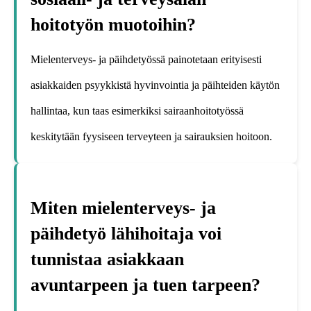
hoitotyön muotoihin?
Mielenterveys- ja päihdetyössä painotetaan erityisesti
asiakkaiden psyykkistä hyvinvointia ja päihteiden käytön
hallintaa, kun taas esimerkiksi sairaanhoitotyössä
keskitytään fyysiseen terveyteen ja sairauksien hoitoon.
Miten mielenterveys- ja
päihdetyö lähihoitaja voi
tunnistaa asiakkaan
avuntarpeen ja tuen tarpeen?