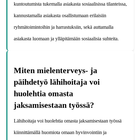
kuntoutumista tukemalla asiakasta sosiaalisissa tilanteissa,
kannustamalla asiakasta osallistumaan erilaisiin
ryhmätoimintoihin ja harrastuksiin, sekä auttamalla
asiakasta luomaan ja ylläpitämään sosiaalisia suhteita.
Miten mielenterveys- ja
päihdetyö lähihoitaja voi
huolehtia omasta
jaksamisestaan työssä?
Lähihoitaja voi huolehtia omasta jaksamisestaan työssä
kiinnittämällä huomiota omaan hyvinvointiin ja