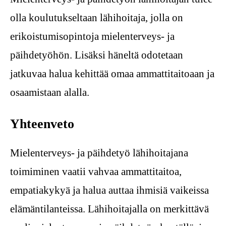
olla koulutukseltaan lähihoitaja, jolla on
erikoistumisopintoja mielenterveys- ja
päihdetyöhön. Lisäksi häneltä odotetaan
jatkuvaa halua kehittää omaa ammattitaitoaan ja
osaamistaan alalla.
Yhteenveto
Mielenterveys- ja päihdetyö lähihoitajana
toimiminen vaatii vahvaa ammattitaitoa,
empatiakykyä ja halua auttaa ihmisiä vaikeissa
elämäntilanteissa. Lähihoitajalla on merkittävä