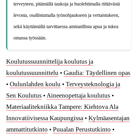
terveyteen, pitämällä taukoja ja huolehtimalla riittävästä
levosta, osallistumalla työnohjaukseen ja vertaistukeen,
sekä käyttämällä tarvittaessa ammatillista apua ja tukea
omassa työssään.
Koulutussuunnittelija koulutus ja
koulutussuunnittelu
•
Gaudia: Täydellinen opas
•
Oulunlahden koulu
•
Terveysteknologia ja
Sen Koulutus
•
Aineenopettaja koulutus
•
Materiaalitekniikka Tampere: Kiehtova Ala
Innovatiivisessa Kaupungissa
•
Kylmäasentajan
ammattitutkinto
•
Puualan Perustutkinto
•