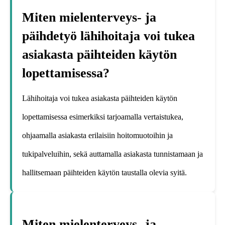
Miten mielenterveys- ja
päihdetyö lähihoitaja voi tukea
asiakasta päihteiden käytön
lopettamisessa?
Lähihoitaja voi tukea asiakasta päihteiden käytön
lopettamisessa esimerkiksi tarjoamalla vertaistukea,
ohjaamalla asiakasta erilaisiin hoitomuotoihin ja
tukipalveluihin, sekä auttamalla asiakasta tunnistamaan ja
hallitsemaan päihteiden käytön taustalla olevia syitä.
Miten mielenterveys- ja