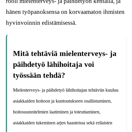
rooli mielenterveys- ja päihdetyön kentällä, ja
hänen työpanoksensa on korvaamaton ihmisten
hyvinvoinnin edistämisessä.
Mitä tehtäviä mielenterveys- ja
päihdetyö lähihoitaja voi
työssään tehdä?
Mielenterveys- ja päihdetyö lähihoitajan tehtäviin kuuluu
asiakkaiden hoitoon ja kuntoutukseen osallistuminen,
hoitosuunnitelmien laatiminen ja toteuttaminen,
asiakkaiden tukeminen arjen haasteissa sekä erilaisten