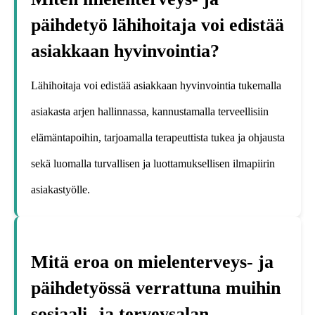
päihdetyö lähihoitaja voi edistää
asiakkaan hyvinvointia?
Lähihoitaja voi edistää asiakkaan hyvinvointia tukemalla
asiakasta arjen hallinnassa, kannustamalla terveellisiin
elämäntapoihin, tarjoamalla terapeuttista tukea ja ohjausta
sekä luomalla turvallisen ja luottamuksellisen ilmapiirin
asiakastyölle.
Mitä eroa on mielenterveys- ja
päihdetyössä verrattuna muihin
sosiaali- ja terveysalan