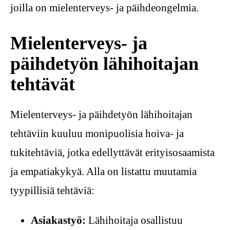
joilla on mielenterveys- ja päihdeongelmia.
Mielenterveys- ja
päihdetyön lähihoitajan
tehtävät
Mielenterveys- ja päihdetyön lähihoitajan
tehtäviin kuuluu monipuolisia hoiva- ja
tukitehtäviä, jotka edellyttävät erityisosaamista
ja empatiakykyä. Alla on listattu muutamia
tyypillisiä tehtäviä:
Asiakastyö:
Lähihoitaja osallistuu