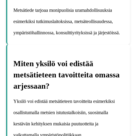
Metsätiede tarjoaa monipuolisia uramahdollisuuksia
esimerkiksi tutkimuslaitoksissa, metsäteollisuudessa,
ympäristöhallinnossa, konsulttiyrityksissä ja järjestöissä.
Miten yksilö voi edistää
metsätieteen tavoitteita omassa
arjessaan?
Yksilö voi edistää metsätieteen tavoitteita esimerkiksi
osallistumalla metsien istutustalkoisiin, suosimalla
kestävän kehityksen mukaisia puutuotteita ja
vaikuttamalla ympäristöpolitiikkaan.