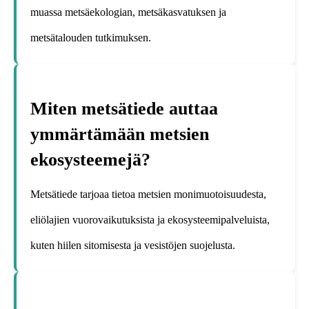
muassa metsäekologian, metsäkasvatuksen ja
metsätalouden tutkimuksen.
Miten metsätiede auttaa
ymmärtämään metsien
ekosysteemejä?
Metsätiede tarjoaa tietoa metsien monimuotoisuudesta,
eliölajien vuorovaikutuksista ja ekosysteemipalveluista,
kuten hiilen sitomisesta ja vesistöjen suojelusta.