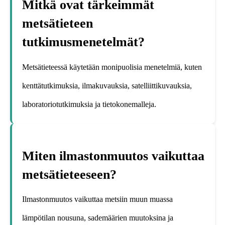
Mitkä ovat tärkeimmät
metsätieteen
tutkimusmenetelmät?
Metsätieteessä käytetään monipuolisia menetelmiä, kuten
kenttätutkimuksia, ilmakuvauksia, satelliittikuvauksia,
laboratoriotutkimuksia ja tietokonemalleja.
Miten ilmastonmuutos vaikuttaa
metsätieteeseen?
Ilmastonmuutos vaikuttaa metsiin muun muassa
lämpötilan nousuna, sademäärien muutoksina ja