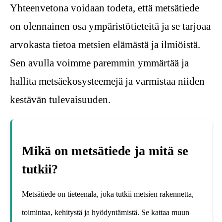
Yhteenvetona voidaan todeta, että metsätiede
on olennainen osa ympäristötieteitä ja se tarjoaa
arvokasta tietoa metsien elämästä ja ilmiöistä.
Sen avulla voimme paremmin ymmärtää ja
hallita metsäekosysteemejä ja varmistaa niiden
kestävän tulevaisuuden.
Mikä on metsätiede ja mitä se
tutkii?
Metsätiede on tieteenala, joka tutkii metsien rakennetta,
toimintaa, kehitystä ja hyödyntämistä. Se kattaa muun