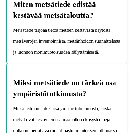
Miten metsätiede edistää
kestävää metsätaloutta?
Metsätiede tarjoaa tietoa metsien kestävästä käytöstä,
metsävarojen inventoinnista, metsänhoidon suunnittelusta
ja luonnon monimuotoisuuden säilyttämisestä.
Miksi metsätiede on tärkeä osa
ympäristötutkimusta?
Metsätiede on tärkeä osa ympäristötutkimusta, koska
metsät ovat keskeinen osa maapallon ekosysteemejä ja
niillä on merkittävä rooli ilmastonmuutoksen hillinnässä.