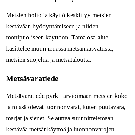
Metsien hoito ja käyttö keskittyy metsien
kestävään hyödyntämiseen ja niiden
monipuoliseen käyttöön. Tämä osa-alue
käsittelee muun muassa metsänkasvatusta,
metsien suojelua ja metsätaloutta.
Metsävaratiede
Metsävaratiede pyrkii arvioimaan metsien koko
ja niissä olevat luonnonvarat, kuten puutavara,
marjat ja sienet. Se auttaa suunnittelemaan
kestävää metsänkäyttöä ja luonnonvarojen