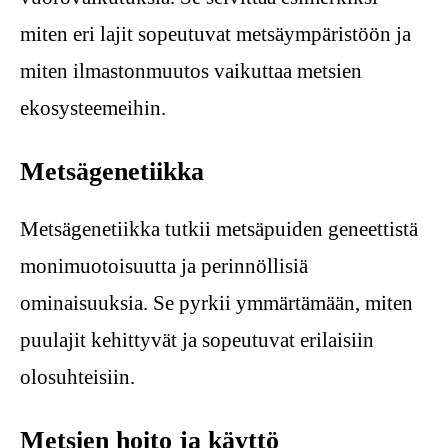
miten eri lajit sopeutuvat metsäympäristöön ja
miten ilmastonmuutos vaikuttaa metsien
ekosysteemeihin.
Metsägenetiikka
Metsägenetiikka tutkii metsäpuiden geneettistä
monimuotoisuutta ja perinnöllisiä
ominaisuuksia. Se pyrkii ymmärtämään, miten
puulajit kehittyvät ja sopeutuvat erilaisiin
olosuhteisiin.
Metsien hoito ja käyttö