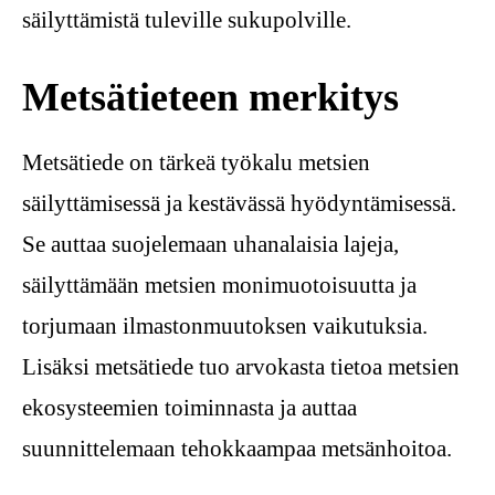
säilyttämistä tuleville sukupolville.
Metsätieteen merkitys
Metsätiede on tärkeä työkalu metsien
säilyttämisessä ja kestävässä hyödyntämisessä.
Se auttaa suojelemaan uhanalaisia lajeja,
säilyttämään metsien monimuotoisuutta ja
torjumaan ilmastonmuutoksen vaikutuksia.
Lisäksi metsätiede tuo arvokasta tietoa metsien
ekosysteemien toiminnasta ja auttaa
suunnittelemaan tehokkaampaa metsänhoitoa.