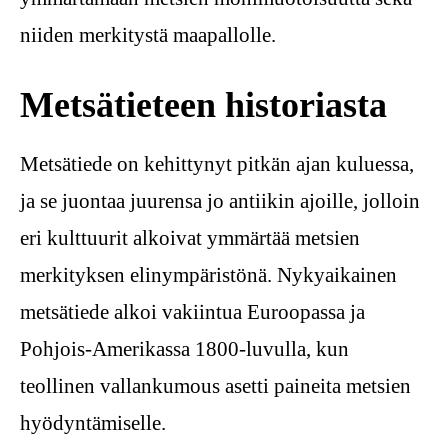
niiden merkitystä maapallolle.
Metsätieteen historiasta
Metsätiede on kehittynyt pitkän ajan kuluessa,
ja se juontaa juurensa jo antiikin ajoille, jolloin
eri kulttuurit alkoivat ymmärtää metsien
merkityksen elinympäristönä. Nykyaikainen
metsätiede alkoi vakiintua Euroopassa ja
Pohjois-Amerikassa 1800-luvulla, kun
teollinen vallankumous asetti paineita metsien
hyödyntämiselle.