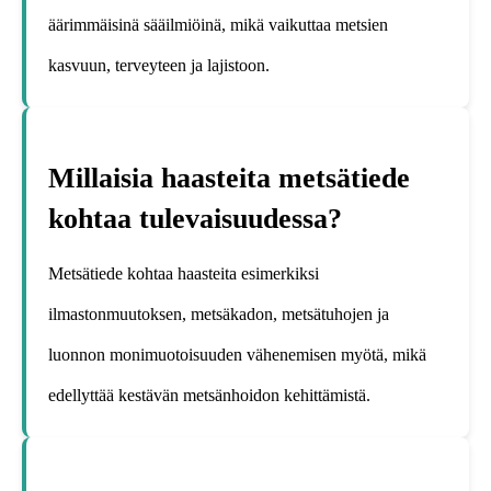
äärimmäisinä sääilmiöinä, mikä vaikuttaa metsien
kasvuun, terveyteen ja lajistoon.
Millaisia haasteita metsätiede
kohtaa tulevaisuudessa?
Metsätiede kohtaa haasteita esimerkiksi
ilmastonmuutoksen, metsäkadon, metsätuhojen ja
luonnon monimuotoisuuden vähenemisen myötä, mikä
edellyttää kestävän metsänhoidon kehittämistä.