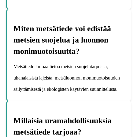
Miten metsätiede voi edistää
metsien suojelua ja luonnon
monimuotoisuutta?
Metsätiede tarjoaa tietoa metsien suojelutarpeista,
uhanalaisista lajeista, metsäluonnon monimuotoisuuden
säilyttämisestä ja ekologisten käytävien suunnittelusta.
Millaisia uramahdollisuuksia
metsätiede tarjoaa?