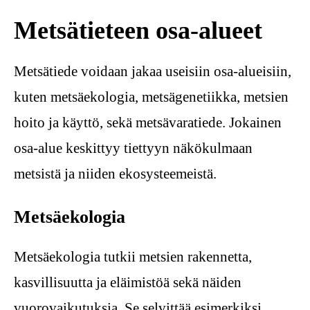
Metsätieteen osa-alueet
Metsätiede voidaan jakaa useisiin osa-alueisiin,
kuten metsäekologia, metsägenetiikka, metsien
hoito ja käyttö, sekä metsävaratiede. Jokainen
osa-alue keskittyy tiettyyn näkökulmaan
metsistä ja niiden ekosysteemeistä.
Metsäekologia
Metsäekologia tutkii metsien rakennetta,
kasvillisuutta ja eläimistöä sekä näiden
vuorovaikutuksia. Se selvittää esimerkiksi