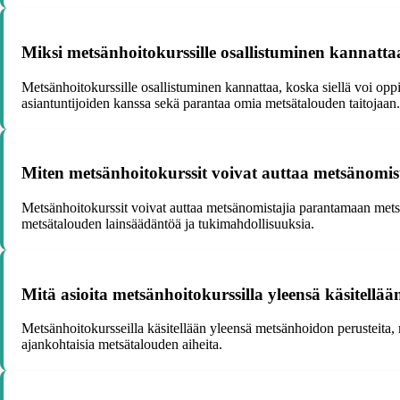
Miksi metsänhoitokurssille osallistuminen kannatta
Metsänhoitokurssille osallistuminen kannattaa, koska siellä voi op
asiantuntijoiden kanssa sekä parantaa omia metsätalouden taitojaan.
Miten metsänhoitokurssit voivat auttaa metsänomis
Metsänhoitokurssit voivat auttaa metsänomistajia parantamaan mets
metsätalouden lainsäädäntöä ja tukimahdollisuuksia.
Mitä asioita metsänhoitokurssilla yleensä käsitellää
Metsänhoitokursseilla käsitellään yleensä metsänhoidon perusteita
ajankohtaisia metsätalouden aiheita.