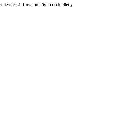
hteydessä. Luvaton käyttö on kielletty.