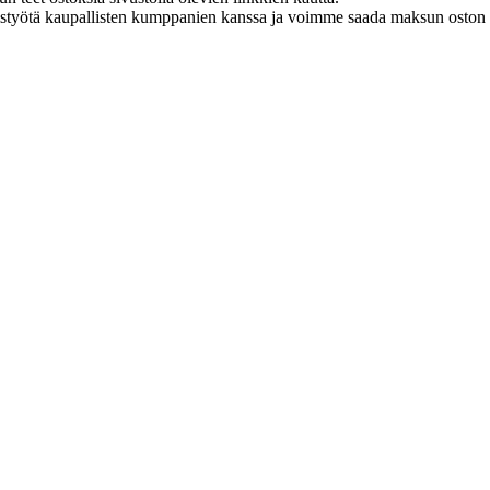
istyötä kaupallisten kumppanien kanssa ja voimme saada maksun oston y