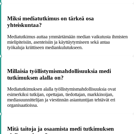
Miksi mediatutkimus on tärkeä osa
yhteiskuntaa?
Mediatutkimus auttaa ymmärtämään median vaikutusta ihmisten
mielipiteisiin, asenteisiin ja käyttäytymiseen sekä antaa
työkaluja kriittiseen mediankulutukseen.
Millaisia työllistymismahdollisuuksia medi
tutkimuksen alalla on?
Mediatutkimuksen alalla työllistymismahdollisuuksia ovat
esimerkiksi tutkijan, opettajan, tiedottajan, markkinoijan,
mediasuunnittelijan ja viestinnän asiantuntijan tehtävät eri
organisaatioissa.
Mitä taitoja ja osaamista medi tutkimuksen