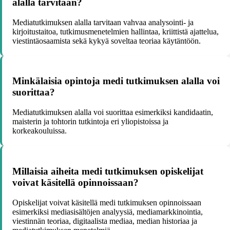
alalla tarvitaan?
Mediatutkimuksen alalla tarvitaan vahvaa analysointi- ja
kirjoitustaitoa, tutkimusmenetelmien hallintaa, kriittistä ajattelua,
viestintäosaamista sekä kykyä soveltaa teoriaa käytäntöön.
Minkälaisia opintoja medi tutkimuksen alalla voi
suorittaa?
Mediatutkimuksen alalla voi suorittaa esimerkiksi kandidaatin,
maisterin ja tohtorin tutkintoja eri yliopistoissa ja
korkeakouluissa.
Millaisia aiheita medi tutkimuksen opiskelijat
voivat käsitellä opinnoissaan?
Opiskelijat voivat käsitellä medi tutkimuksen opinnoissaan
esimerkiksi mediasisältöjen analyysiä, mediamarkkinointia,
viestinnän teoriaa, digitaalista mediaa, median historiaa ja