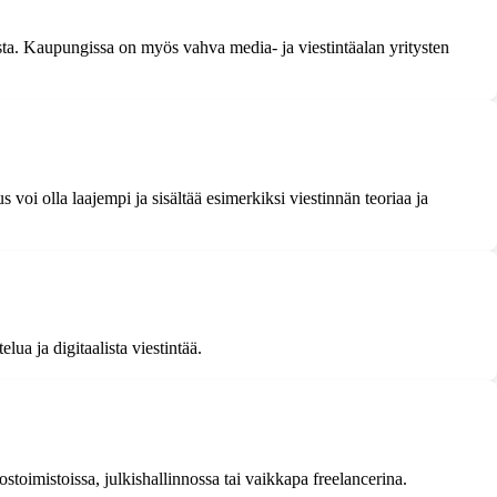
a. Kaupungissa on myös vahva media- ja viestintäalan yritysten
voi olla laajempi ja sisältää esimerkiksi viestinnän teoriaa ja
ua ja digitaalista viestintää.
stoimistoissa, julkishallinnossa tai vaikkapa freelancerina.