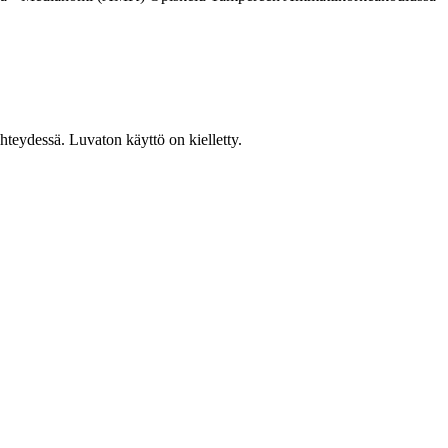
teydessä. Luvaton käyttö on kielletty.