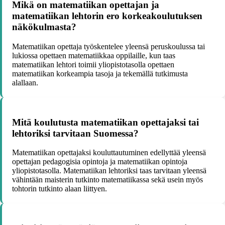
Mikä on matematiikan opettajan ja
matematiikan lehtorin ero korkeakoulutuksen
näkökulmasta?
Matematiikan opettaja työskentelee yleensä peruskoulussa tai
lukiossa opettaen matematiikkaa oppilaille, kun taas
matematiikan lehtori toimii yliopistotasolla opettaen
matematiikan korkeampia tasoja ja tekemällä tutkimusta
alallaan.
Mitä koulutusta matematiikan opettajaksi tai
lehtoriksi tarvitaan Suomessa?
Matematiikan opettajaksi kouluttautuminen edellyttää yleensä
opettajan pedagogisia opintoja ja matematiikan opintoja
yliopistotasolla. Matematiikan lehtoriksi taas tarvitaan yleensä
vähintään maisterin tutkinto matematiikassa sekä usein myös
tohtorin tutkinto alaan liittyen.