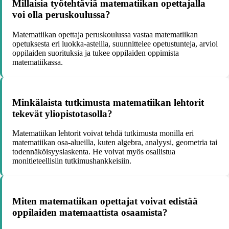
Millaisia työtehtäviä matematiikan opettajalla
voi olla peruskoulussa?
Matematiikan opettaja peruskoulussa vastaa matematiikan
opetuksesta eri luokka-asteilla, suunnittelee opetustunteja, arvioi
oppilaiden suorituksia ja tukee oppilaiden oppimista
matematiikassa.
Minkälaista tutkimusta matematiikan lehtorit
tekevät yliopistotasolla?
Matematiikan lehtorit voivat tehdä tutkimusta monilla eri
matematiikan osa-alueilla, kuten algebra, analyysi, geometria tai
todennäköisyyslaskenta. He voivat myös osallistua
monitieteellisiin tutkimushankkeisiin.
Miten matematiikan opettajat voivat edistää
oppilaiden matemaattista osaamista?