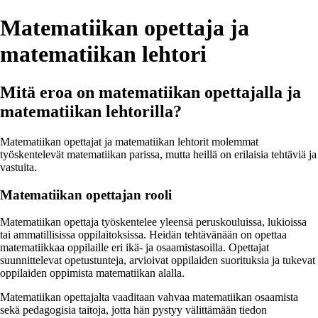
Matematiikan opettaja ja
matematiikan lehtori
Mitä eroa on matematiikan opettajalla ja
matematiikan lehtorilla?
Matematiikan opettajat ja matematiikan lehtorit molemmat
työskentelevät matematiikan parissa, mutta heillä on erilaisia tehtäviä ja
vastuita.
Matematiikan opettajan rooli
Matematiikan opettaja työskentelee yleensä peruskouluissa, lukioissa
tai ammatillisissa oppilaitoksissa. Heidän tehtävänään on opettaa
matematiikkaa oppilaille eri ikä- ja osaamistasoilla. Opettajat
suunnittelevat opetustunteja, arvioivat oppilaiden suorituksia ja tukevat
oppilaiden oppimista matematiikan alalla.
Matematiikan opettajalta vaaditaan vahvaa matematiikan osaamista
sekä pedagogisia taitoja, jotta hän pystyy välittämään tiedon