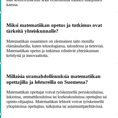
kanssa.
Miksi matematiikan opetus ja tutkimus ovat
tärkeitä yhteiskunnalle?
Matematiikan osaaminen on olennainen taito monilla
elämänalueilla, kuten teknologiassa, taloudessa ja tieteessä.
Matematiikan opetus ja tutkimus edistävät yhteiskunnan
kehitystä ja innovaatioita.
Millaisia uramahdollisuuksia matematiikan
opettajilla ja lehtoreilla on Suomessa?
Matematiikan opettajat voivat työskennellä peruskouluissa,
lukioissa, ammattikouluissa tai korkeakouluissa opettajina tai
opinto-ohjaajina. Matematiikan lehtorit voivat työskennellä
yliopistoissa opettajina, tutkijoina tai asiantuntijatehtävissä.