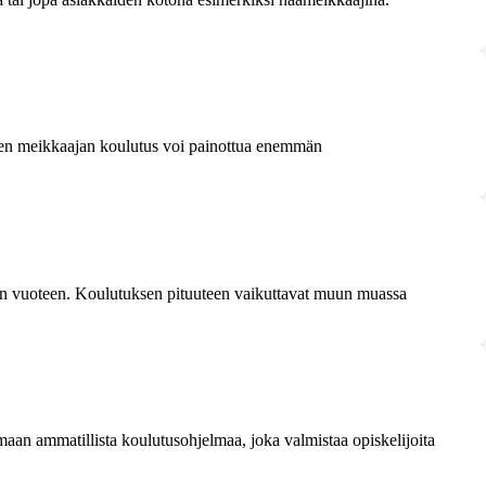
einen meikkaajan koulutus voi painottua enemmän
aan vuoteen. Koulutuksen pituuteen vaikuttavat muun muassa
maan ammatillista koulutusohjelmaa, joka valmistaa opiskelijoita