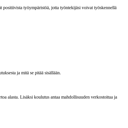
t positiivista työympäristöä, jotta työntekijäsi voivat työskennellä
uksesta ja mitä se pitää sisällään.
tietoa alasta. Lisäksi koulutus antaa mahdollisuuden verkostoitua ja