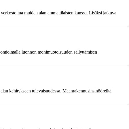
ä verkostoitua muiden alan ammattilaisten kanssa. Lisäksi jatkuva
 huomioimalla luonnon monimuotoisuuden säilyttämisen
t alan kehitykseen tulevaisuudessa. Maanrakennusinsinööreiltä