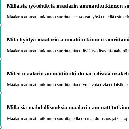
Millaisia työtehtäviä maalarin ammattitutkinnon suor
Maalarin ammattitutkinnon suorittaneet voivat työskennellä esimerkik
Mitä hyötyä maalarin ammattitutkinnon suorittami
Maalarin ammattitutkinnon suorittaminen lisää työllistymismahdolli
Miten maalarin ammattitutkinto voi edistää urakeh
Maalarin ammattitutkinnon suorittaminen voi avata ovia erilaisiin eri
Millaisia mahdollisuuksia maalarin ammattitutkinn
Maalarin ammattitutkinnon suorittaneilla on mahdollisuus jatkaa opin