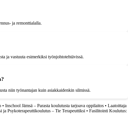
ennus- ja remonttialalla.
ta ja vastuuta esimerkiksi työnjohtotehtävissä.
n?
usta niin työnantajan kuin asiakkaidenkin silmissä.
o
•
Inschool Jämsä – Parasta koulutusta tarjoava oppilaitos
•
Laatoittaja
 ja Psykoterapeuttikoulutus – Tie Terapeuttiksi
•
Fasilitointi Koulutus: