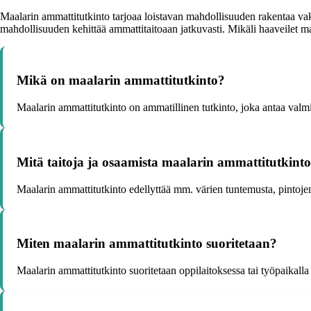
Maalarin ammattitutkinto tarjoaa loistavan mahdollisuuden rakentaa vaka
mahdollisuuden kehittää ammattitaitoaan jatkuvasti. Mikäli haaveilet maa
Mikä on maalarin ammattitutkinto?
Maalarin ammattitutkinto on ammatillinen tutkinto, joka antaa valmiu
Mitä taitoja ja osaamista maalarin ammattitutkinto
Maalarin ammattitutkinto edellyttää mm. värien tuntemusta, pintojen 
Miten maalarin ammattitutkinto suoritetaan?
Maalarin ammattitutkinto suoritetaan oppilaitoksessa tai työpaikalla 