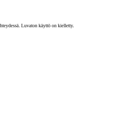
teydessä. Luvaton käyttö on kielletty.