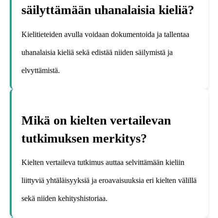
säilyttämään uhanalaisia kieliä?
Kielitieteiden avulla voidaan dokumentoida ja tallentaa
uhanalaisia kieliä sekä edistää niiden säilymistä ja
elvyttämistä.
Mikä on kielten vertailevan
tutkimuksen merkitys?
Kielten vertaileva tutkimus auttaa selvittämään kieliin
liittyviä yhtäläisyyksiä ja eroavaisuuksia eri kielten välillä
sekä niiden kehityshistoriaa.