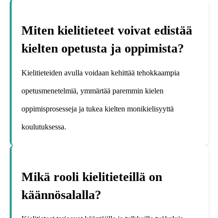
Miten kielitieteet voivat edistää
kielten opetusta ja oppimista?
Kielitieteiden avulla voidaan kehittää tehokkaampia
opetusmenetelmiä, ymmärtää paremmin kielen
oppimisprosesseja ja tukea kielten monikielisyyttä
koulutuksessa.
Mikä rooli kielitieteillä on
käännösalalla?