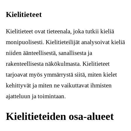
Kielitieteet
Kielitieteet ovat tieteenala, joka tutkii kieliä
monipuolisesti. Kielitieteilijät analysoivat kieliä
niiden äänteellisestä, sanallisesta ja
rakenteellisesta näkökulmasta. Kielitieteet
tarjoavat myös ymmärrystä siitä, miten kielet
kehittyvät ja miten ne vaikuttavat ihmisten
ajatteluun ja toimintaan.
Kielitieteiden osa-alueet