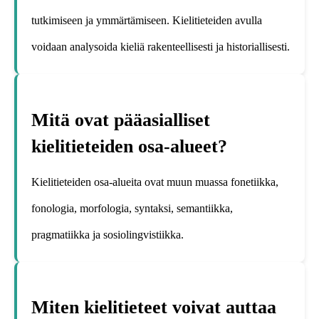
tutkimiseen ja ymmärtämiseen. Kielitieteiden avulla
voidaan analysoida kieliä rakenteellisesti ja historiallisesti.
Mitä ovat pääasialliset
kielitieteiden osa-alueet?
Kielitieteiden osa-alueita ovat muun muassa fonetiikka,
fonologia, morfologia, syntaksi, semantiikka,
pragmatiikka ja sosiolingvistiikka.
Miten kielitieteet voivat auttaa