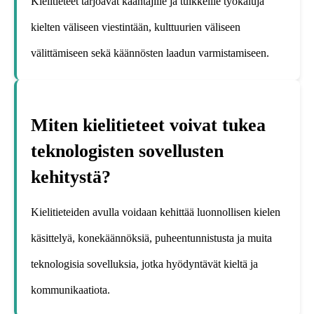
Kielitieteet tarjoavat kääntäjille ja tulkkeille työkaluja
kielten väliseen viestintään, kulttuurien väliseen
välittämiseen sekä käännösten laadun varmistamiseen.
Miten kielitieteet voivat tukea
teknologisten sovellusten
kehitystä?
Kielitieteiden avulla voidaan kehittää luonnollisen kielen
käsittelyä, konekäännöksiä, puheentunnistusta ja muita
teknologisia sovelluksia, jotka hyödyntävät kieltä ja
kommunikaatiota.