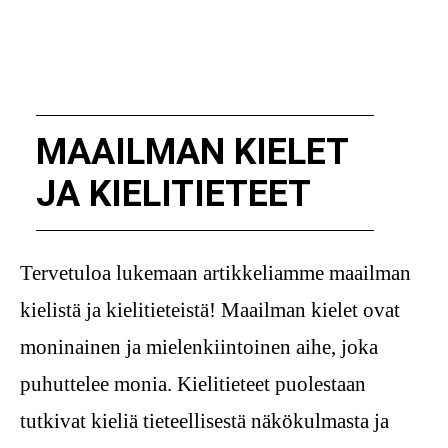
MAAILMAN KIELET
JA KIELITIETEET
Tervetuloa lukemaan artikkeliamme maailman
kielistä ja kielitieteistä! Maailman kielet ovat
moninainen ja mielenkiintoinen aihe, joka
puhuttelee monia. Kielitieteet puolestaan
tutkivat kieliä tieteellisestä näkökulmasta ja