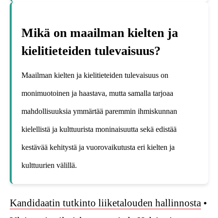
Mikä on maailman kielten ja
kielitieteiden tulevaisuus?
Maailman kielten ja kielitieteiden tulevaisuus on
monimuotoinen ja haastava, mutta samalla tarjoaa
mahdollisuuksia ymmärtää paremmin ihmiskunnan
kielellistä ja kulttuurista moninaisuutta sekä edistää
kestävää kehitystä ja vuorovaikutusta eri kielten ja
kulttuurien välillä.
Kandidaatin tutkinto liiketalouden hallinnosta
•