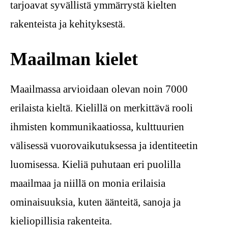
tarjoavat syvällistä ymmärrystä kielten
rakenteista ja kehityksestä.
Maailman kielet
Maailmassa arvioidaan olevan noin 7000
erilaista kieltä. Kielillä on merkittävä rooli
ihmisten kommunikaatiossa, kulttuurien
välisessä vuorovaikutuksessa ja identiteetin
luomisessa. Kieliä puhutaan eri puolilla
maailmaa ja niillä on monia erilaisia
ominaisuuksia, kuten äänteitä, sanoja ja
kieliopillisia rakenteita.