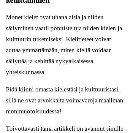
kehittäminen
Monet kielet ovat uhanalaisia ja niiden
säilyminen vaatii ponnisteluja niiden kielen ja
kulttuurin tukemiseksi. Kielitieteet voivat
auttaa ymmärtämään, miten kieliä voidaan
säilyttää ja kehittää nykyaikaisessa
yhteiskunnassa.
Pidä kiinni omasta kielestäsi ja kulttuuristasi,
sillä ne ovat arvokkaita voimavaroja maailman
monimuotoisuudessa!
Toivottavasti tämä artikkeli on avannut sinulle