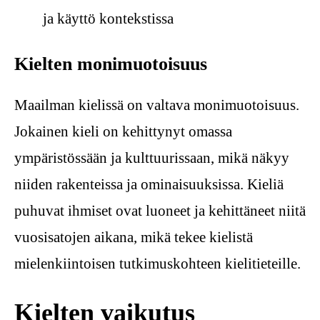
ja käyttö kontekstissa
Kielten monimuotoisuus
Maailman kielissä on valtava monimuotoisuus.
Jokainen kieli on kehittynyt omassa
ympäristössään ja kulttuurissaan, mikä näkyy
niiden rakenteissa ja ominaisuuksissa. Kieliä
puhuvat ihmiset ovat luoneet ja kehittäneet niitä
vuosisatojen aikana, mikä tekee kielistä
mielenkiintoisen tutkimuskohteen kielitieteille.
Kielten vaikutus