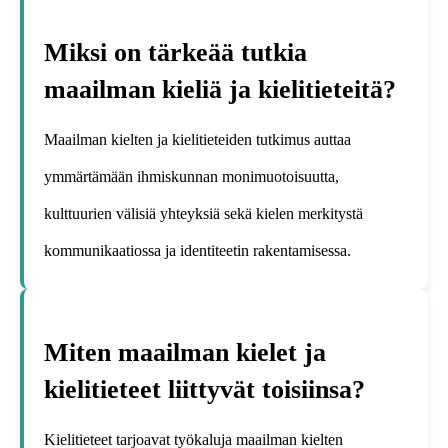
Miksi on tärkeää tutkia
maailman kieliä ja kielitieteitä?
Maailman kielten ja kielitieteiden tutkimus auttaa
ymmärtämään ihmiskunnan monimuotoisuutta,
kulttuurien välisiä yhteyksiä sekä kielen merkitystä
kommunikaatiossa ja identiteetin rakentamisessa.
Miten maailman kielet ja
kielitieteet liittyvät toisiinsa?
Kielitieteet tarjoavat työkaluja maailman kielten