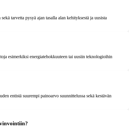
ekä tarvetta pysyä ajan tasalla alan kehityksestä ja uusista
ntoja esimerkiksi energiatehokkuuteen tai uusiin teknologioihin
uden entistä suurempi painoarvo suunnittelussa sekä kestävän
vinvointiin?