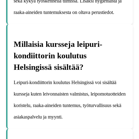
sekä kykyä työskennellä tiimissä. Lisäksi hygieniasta ja
raaka-aineiden tuntemuksesta on oltava perustiedot.
Millaisia kursseja leipuri-
kondiittorin koulutus
Helsingissä sisältää?
Leipuri-kondiittorin koulutus Helsingissä voi sisältää
kursseja kuten leivonnaisten valmistus, leipomotuotteiden
koristelu, raaka-aineiden tuntemus, työturvallisuus sekä
asiakaspalvelu ja myynti.