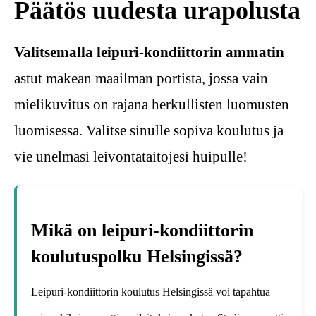
Päätös uudesta urapolusta
Valitsemalla leipuri-kondiittorin ammatin
astut makean maailman portista, jossa vain
mielikuvitus on rajana herkullisten luomusten
luomisessa. Valitse sinulle sopiva koulutus ja
vie unelmasi leivontataitojesi huipulle!
Mikä on leipuri-kondiittorin
koulutuspolku Helsingissä?
Leipuri-kondiittorin koulutus Helsingissä voi tapahtua