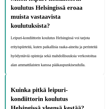
koulutus Helsingissä eroaa
muista vastaavista
koulutuksista?
Leipuri-kondiittorin koulutus Helsingissä voi tarjota
erityispiirteitä, kuten paikallisia raaka-aineita ja perinteitä
hyödyntäviä opintoja sekä mahdollisuuksia verkostoitua
alan ammattilaisten kanssa pääkaupunkiseudulla.
Kuinka pitkä leipuri-
kondiittorin koulutus
Helsingissä yleensä kestää?