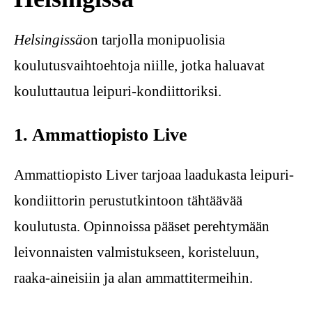
Helsingissä
on tarjolla monipuolisia
koulutusvaihtoehtoja niille, jotka haluavat
kouluttautua leipuri-kondiittoriksi.
1. Ammattiopisto Live
Ammattiopisto Liver tarjoaa laadukasta leipuri-
kondiittorin perustutkintoon tähtäävää
koulutusta. Opinnoissa pääset perehtymään
leivonnaisten valmistukseen, koristeluun,
raaka-aineisiin ja alan ammattitermeihin.