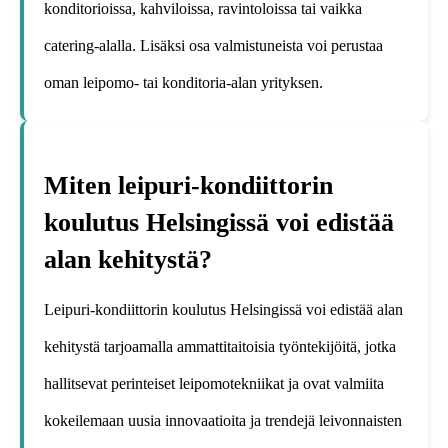
konditorioissa, kahviloissa, ravintoloissa tai vaikka
catering-alalla. Lisäksi osa valmistuneista voi perustaa
oman leipomo- tai konditoria-alan yrityksen.
Miten leipuri-kondiittorin
koulutus Helsingissä voi edistää
alan kehitystä?
Leipuri-kondiittorin koulutus Helsingissä voi edistää alan
kehitystä tarjoamalla ammattitaitoisia työntekijöitä, jotka
hallitsevat perinteiset leipomotekniikat ja ovat valmiita
kokeilemaan uusia innovaatioita ja trendejä leivonnaisten