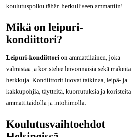
koulutuspolku tähän herkulliseen ammattiin!
Mikä on leipuri-
kondiittori?
Leipuri-kondiittori
on ammattilainen, joka
valmistaa ja koristelee leivonnaisia sekä makeita
herkkuja. Kondiittorit luovat taikinaa, leipä- ja
kakkupohjia, täytteitä, kuorrutuksia ja koristeita
ammattitaidolla ja intohimolla.
Koulutusvaihtoehdot
Helsingissä