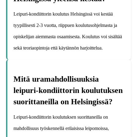
Leipuri-kondiittorin koulutus Helsingissä voi kestää
tyypillisesti 2-3 vuotta, riippuen koulutusohjelmasta ja
opiskelijan aiemmasta osaamisesta. Koulutus voi sisältää
sekä teoriaopintoja että käytännön harjoittelua.
Mitä uramahdollisuuksia
leipuri-kondiittorin koulutuksen
suorittaneilla on Helsingissä?
Leipuri-kondiittorin koulutuksen suorittaneilla on
mahdollisuus työskennellä erilaisissa leipomoissa,