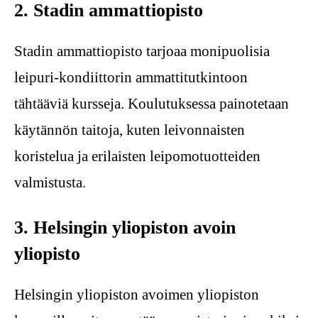
2. Stadin ammattiopisto
Stadin ammattiopisto tarjoaa monipuolisia
leipuri-kondiittorin ammattitutkintoon
tähtääviä kursseja. Koulutuksessa painotetaan
käytännön taitoja, kuten leivonnaisten
koristelua ja erilaisten leipomotuotteiden
valmistusta.
3. Helsingin yliopiston avoin
yliopisto
Helsingin yliopiston avoimen yliopiston