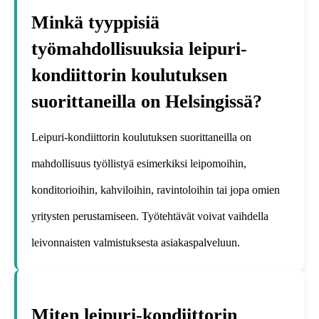
Minkä tyyppisiä
työmahdollisuuksia leipuri-
kondiittorin koulutuksen
suorittaneilla on Helsingissä?
Leipuri-kondiittorin koulutuksen suorittaneilla on
mahdollisuus työllistyä esimerkiksi leipomoihin,
konditorioihin, kahviloihin, ravintoloihin tai jopa omien
yritysten perustamiseen. Työtehtävät voivat vaihdella
leivonnaisten valmistuksesta asiakaspalveluun.
Miten leipuri-kondiittorin