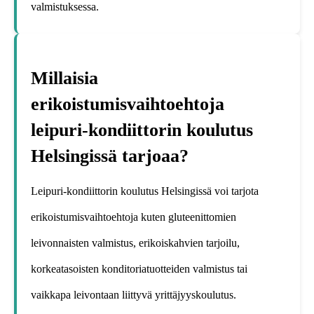
valmistuksessa.
Millaisia
erikoistumisvaihtoehtoja
leipuri-kondiittorin koulutus
Helsingissä tarjoaa?
Leipuri-kondiittorin koulutus Helsingissä voi tarjota
erikoistumisvaihtoehtoja kuten gluteenittomien
leivonnaisten valmistus, erikoiskahvien tarjoilu,
korkeatasoisten konditoriatuotteiden valmistus tai
vaikkapa leivontaan liittyvä yrittäjyyskoulutus.