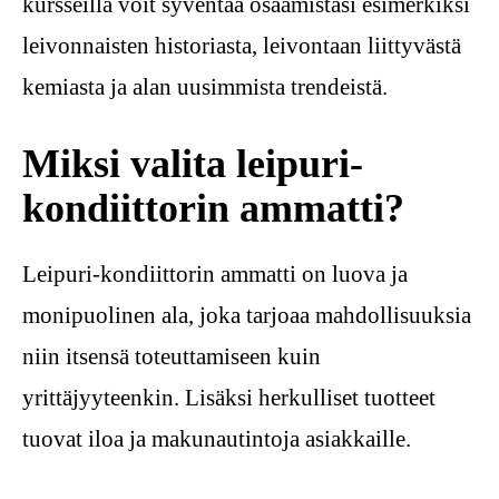
kursseilla voit syventää osaamistasi esimerkiksi
leivonnaisten historiasta, leivontaan liittyvästä
kemiasta ja alan uusimmista trendeistä.
Miksi valita leipuri-
kondiittorin ammatti?
Leipuri-kondiittorin ammatti on luova ja
monipuolinen ala, joka tarjoaa mahdollisuuksia
niin itsensä toteuttamiseen kuin
yrittäjyyteenkin. Lisäksi herkulliset tuotteet
tuovat iloa ja makunautintoja asiakkaille.