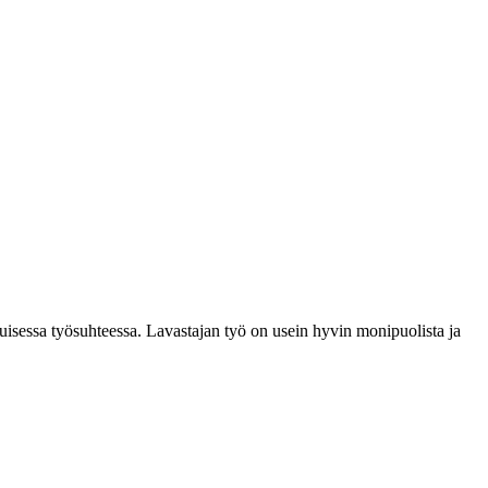
kituisessa työsuhteessa. Lavastajan työ on usein hyvin monipuolista ja