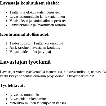
Lavastaja koulutuksen sisältö:
Teatteri- ja elokuva-alan perusteet
Lavastussuunnittelu ja -rakentaminen
Valaistuksen ja äänimaailman perusteet
Esitystekniikka ja lavastuksen historia
Koulutusmahdollisuudet:
Taideyliopiston Teatterikorkeakoulu
Amk-tasoinen lavastajan koulutus
Vapaat taidekoulut ja työpajat
Lavastajan työelämä
Lavastajat voivat työskennellä teattereissa, elokuvastudioilla, televisio
vaatii kykyä sopeutua erilaisiin projekteihin ja työympäristöihin.
Työtehtävät:
Lavastussuunnittelu
Lavasteiden rakentaminen
Yhteistyö muiden taiteilijoiden kanssa