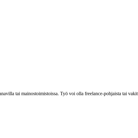
kanavilla tai mainostoimistoissa. Työ voi olla freelance-pohjaista tai va