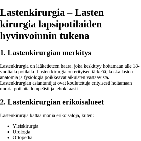
Lastenkirurgia – Lasten
kirurgia lapsipotilaiden
hyvinvoinnin tukena
1. Lastenkirurgian merkitys
Lastenkirurgia on lääketieteen haara, joka keskittyy hoitamaan alle 18-
vuotiaita potilaita. Lasten kirurgia on erityisen tärkeää, koska lasten
anatomia ja fysiologia poikkeavat aikuisten vastaavista.
Lastenkirurgian asiantuntijat ovat koulutettuja erityisesti hoitamaan
nuoria potilaita lempeästi ja tehokkaasti.
2. Lastenkirurgian erikoisalueet
Lastenkirurgia kattaa monia erikoisaloja, kuten:
Yleiskirurgia
Urologia
Ortopedia