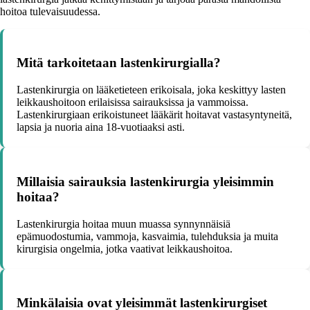
hoitoa tulevaisuudessa.
Mitä tarkoitetaan lastenkirurgialla?
Lastenkirurgia on lääketieteen erikoisala, joka keskittyy lasten
leikkaushoitoon erilaisissa sairauksissa ja vammoissa.
Lastenkirurgiaan erikoistuneet lääkärit hoitavat vastasyntyneitä,
lapsia ja nuoria aina 18-vuotiaaksi asti.
Millaisia sairauksia lastenkirurgia yleisimmin
hoitaa?
Lastenkirurgia hoitaa muun muassa synnynnäisiä
epämuodostumia, vammoja, kasvaimia, tulehduksia ja muita
kirurgisia ongelmia, jotka vaativat leikkaushoitoa.
Minkälaisia ovat yleisimmät lastenkirurgiset