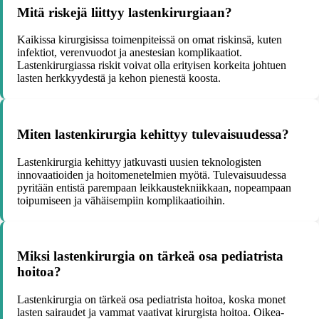
Mitä riskejä liittyy lastenkirurgiaan?
Kaikissa kirurgisissa toimenpiteissä on omat riskinsä, kuten
infektiot, verenvuodot ja anestesian komplikaatiot.
Lastenkirurgiassa riskit voivat olla erityisen korkeita johtuen
lasten herkkyydestä ja kehon pienestä koosta.
Miten lastenkirurgia kehittyy tulevaisuudessa?
Lastenkirurgia kehittyy jatkuvasti uusien teknologisten
innovaatioiden ja hoitomenetelmien myötä. Tulevaisuudessa
pyritään entistä parempaan leikkaustekniikkaan, nopeampaan
toipumiseen ja vähäisempiin komplikaatioihin.
Miksi lastenkirurgia on tärkeä osa pediatrista
hoitoa?
Lastenkirurgia on tärkeä osa pediatrista hoitoa, koska monet
lasten sairaudet ja vammat vaativat kirurgista hoitoa. Oikea-