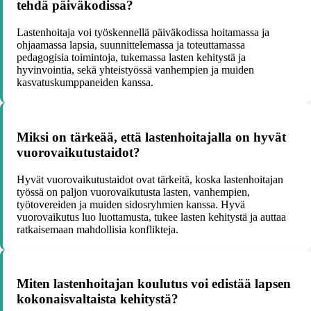
tehdä päiväkodissa?
Lastenhoitaja voi työskennellä päiväkodissa hoitamassa ja
ohjaamassa lapsia, suunnittelemassa ja toteuttamassa
pedagogisia toimintoja, tukemassa lasten kehitystä ja
hyvinvointia, sekä yhteistyössä vanhempien ja muiden
kasvatuskumppaneiden kanssa.
Miksi on tärkeää, että lastenhoitajalla on hyvät
vuorovaikutustaidot?
Hyvät vuorovaikutustaidot ovat tärkeitä, koska lastenhoitajan
työssä on paljon vuorovaikutusta lasten, vanhempien,
työtovereiden ja muiden sidosryhmien kanssa. Hyvä
vuorovaikutus luo luottamusta, tukee lasten kehitystä ja auttaa
ratkaisemaan mahdollisia konflikteja.
Miten lastenhoitajan koulutus voi edistää lapsen
kokonaisvaltaista kehitystä?