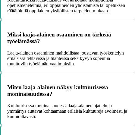
opetusmenetelmiä, eri oppiaineiden yhdistämistä tai opetuksen
räätälöintiä oppilaiden yksilöllisten tarpeiden mukaan.
Miksi laaja-alainen osaaminen on tärkeää
työelämässä?
Laaja-alainen osaaminen mahdollistaa joustavan työskentelyn
erilaisissa tehtävissä ja tilanteissa sekä kyvyn sopeutua
muuttuviin työelämän vaatimuksiin.
Miten laaja-alainen näkyy kulttuurisessa
moninaisuudessa?
Kulttuurisessa moninaisuudessa laaja-alainen ajattelu ja
ymmärrys auttavat kohtaamaan erilaisia kulttuureja avoimesti ja
kunnioittavasti.