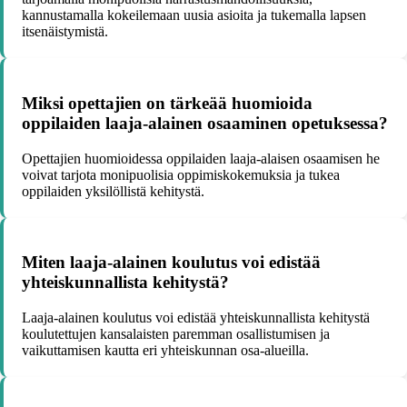
kannustamalla kokeilemaan uusia asioita ja tukemalla lapsen
itsenäistymistä.
Miksi opettajien on tärkeää huomioida
oppilaiden laaja-alainen osaaminen opetuksessa?
Opettajien huomioidessa oppilaiden laaja-alaisen osaamisen he
voivat tarjota monipuolisia oppimiskokemuksia ja tukea
oppilaiden yksilöllistä kehitystä.
Miten laaja-alainen koulutus voi edistää
yhteiskunnallista kehitystä?
Laaja-alainen koulutus voi edistää yhteiskunnallista kehitystä
koulutettujen kansalaisten paremman osallistumisen ja
vaikuttamisen kautta eri yhteiskunnan osa-alueilla.