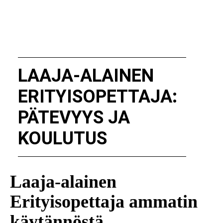
LAAJA-ALAINEN
ERITYISOPETTAJA:
PÄTEVYYS JA
KOULUTUS
Laaja-alainen
Erityisopettaja ammatin
käytännöstä