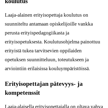
koulutus
Laaja-alainen erityisopettaja koulutus on
suunniteltu antamaan opiskelijoille vankka
perusta erityispedagogiikasta ja
erityisopetuksesta. Koulutusohjelma painottuu
erityistä tukea tarvitsevien oppilaiden
opetuksen suunnitteluun, toteutukseen ja
arviointiin erilaisissa kouluympäristöissä.
Erityisopettajan pätevyys- ja
kompetenssit
Laaja-alaisella erityisopettajalla on oltava vahva