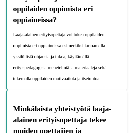
oppilaiden oppimista eri
oppiaineissa?
Laaja-alainen erityisopettaja voi tukea oppilaiden
oppimista eri oppiaineissa esimerkiksi tarjoamalla
yksilöllistä ohjausta ja tukea, käyttämällä
erityispedagogisia menetelmiä ja materiaaleja sekä
tukemalla oppilaiden motivaatiota ja itsetuntoa.
Minkälaista yhteistyötä laaja-
alainen erityisopettaja tekee
muiden opettajien ja