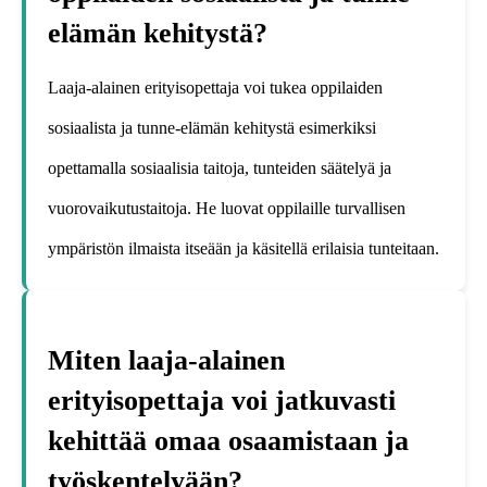
elämän kehitystä?
Laaja-alainen erityisopettaja voi tukea oppilaiden
sosiaalista ja tunne-elämän kehitystä esimerkiksi
opettamalla sosiaalisia taitoja, tunteiden säätelyä ja
vuorovaikutustaitoja. He luovat oppilaille turvallisen
ympäristön ilmaista itseään ja käsitellä erilaisia tunteitaan.
Miten laaja-alainen
erityisopettaja voi jatkuvasti
kehittää omaa osaamistaan ja
työskentelyään?