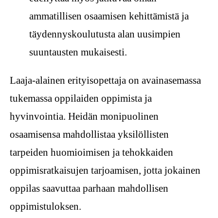
ammatillisen osaamisen kehittämistä ja
täydennyskoulutusta alan uusimpien
suuntausten mukaisesti.
Laaja-alainen erityisopettaja on avainasemassa
tukemassa oppilaiden oppimista ja
hyvinvointia. Heidän monipuolinen
osaamisensa mahdollistaa yksilöllisten
tarpeiden huomioimisen ja tehokkaiden
oppimisratkaisujen tarjoamisen, jotta jokainen
oppilas saavuttaa parhaan mahdollisen
oppimistuloksen.