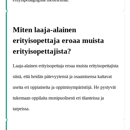
Miten laaja-alainen
erityisopettaja eroaa muista
erityisopettajista?
Laaja-alainen erityisopettaja eroaa muista erityisopettajista
siinä, että heidän pätevyytensä ja osaamisensa kattavat
useita eri oppiaineita ja oppimisympäristöjä. He pystyvät
tukemaan oppilaita monipuolisesti eri tilanteissa ja
tarpeissa.