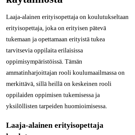
Laaja-alainen erityisopettaja on koulutukseltaan
erityisopettaja, joka on erityisen pätevä
tukemaan ja opettamaan erityistä tukea
tarvitsevia oppilaita erilaisissa
oppimisympäristöissä. Tämän
ammatinharjoittajan rooli koulumaailmassa on
merkittävä, sillä heillä on keskeinen rooli
oppilaiden oppimisen tukemisessa ja
yksilöllisten tarpeiden huomioimisessa.
Laaja-alainen erityisopettaja