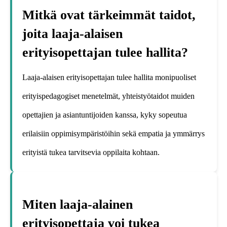
Mitkä ovat tärkeimmät taidot,
joita laaja-alaisen
erityisopettajan tulee hallita?
Laaja-alaisen erityisopettajan tulee hallita monipuoliset
erityispedagogiset menetelmät, yhteistyötaidot muiden
opettajien ja asiantuntijoiden kanssa, kyky sopeutua
erilaisiin oppimisympäristöihin sekä empatia ja ymmärrys
erityistä tukea tarvitsevia oppilaita kohtaan.
Miten laaja-alainen
erityisopettaja voi tukea