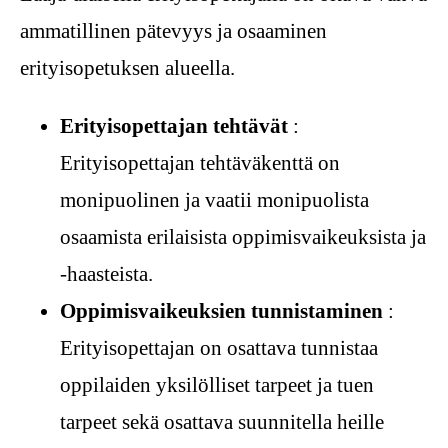
ammatillinen pätevyys ja osaaminen
erityisopetuksen alueella.
Erityisopettajan tehtävät
:
Erityisopettajan tehtäväkenttä on
monipuolinen ja vaatii monipuolista
osaamista erilaisista oppimisvaikeuksista ja
-haasteista.
Oppimisvaikeuksien tunnistaminen
:
Erityisopettajan on osattava tunnistaa
oppilaiden yksilölliset tarpeet ja tuen
tarpeet sekä osattava suunnitella heille