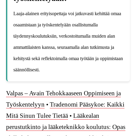
Laaja-alainen erityisopettaja voi jatkuvasti kehittää omaa
osaamistaan ja työskentelyään osallistumalla
täydennyskoulutuksiin, verkostoitumalla muiden alan
ammattilaisten kanssa, seuraamalla alan tutkimusta ja
kehitystä sekä reflektoimalla omaa työtään ja oppimistaan
säännöllisesti.
Valpas – Avain Tehokkaaseen Oppimiseen ja
Työskentelyyn
•
Tradenomi Pääsykoe: Kaikki
Mitä Sinun Tulee Tietää
•
Lääkealan
perustutkinto ja lääketeknikko koulutus: Opas