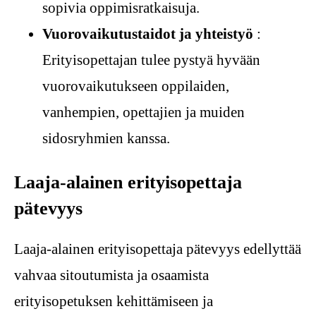
sopivia oppimisratkaisuja.
Vuorovaikutustaidot ja yhteistyö
:
Erityisopettajan tulee pystyä hyvään
vuorovaikutukseen oppilaiden,
vanhempien, opettajien ja muiden
sidosryhmien kanssa.
Laaja-alainen erityisopettaja
pätevyys
Laaja-alainen erityisopettaja pätevyys edellyttää
vahvaa sitoutumista ja osaamista
erityisopetuksen kehittämiseen ja