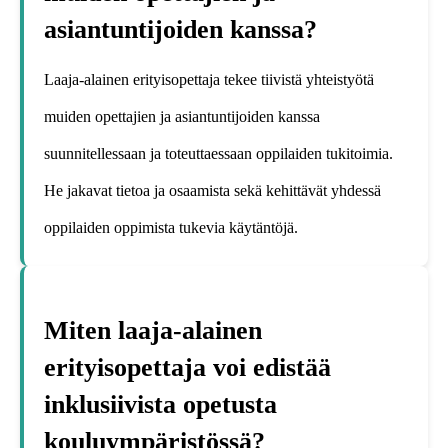
asiantuntijoiden kanssa?
Laaja-alainen erityisopettaja tekee tiivistä yhteistyötä
muiden opettajien ja asiantuntijoiden kanssa
suunnitellessaan ja toteuttaessaan oppilaiden tukitoimia.
He jakavat tietoa ja osaamista sekä kehittävät yhdessä
oppilaiden oppimista tukevia käytäntöjä.
Miten laaja-alainen
erityisopettaja voi edistää
inklusiivista opetusta
kouluympäristössä?