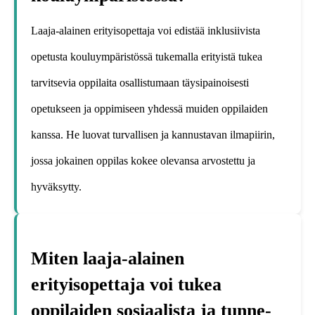
Laaja-alainen erityisopettaja voi edistää inklusiivista
opetusta kouluympäristössä tukemalla erityistä tukea
tarvitsevia oppilaita osallistumaan täysipainoisesti
opetukseen ja oppimiseen yhdessä muiden oppilaiden
kanssa. He luovat turvallisen ja kannustavan ilmapiirin,
jossa jokainen oppilas kokee olevansa arvostettu ja
hyväksytty.
Miten laaja-alainen
erityisopettaja voi tukea
oppilaiden sosiaalista ja tunne-