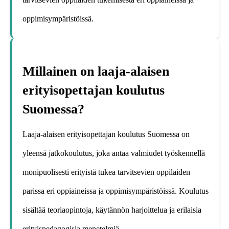
oppimisympäristöissä.
Millainen on laaja-alaisen
erityisopettajan koulutus
Suomessa?
Laaja-alaisen erityisopettajan koulutus Suomessa on
yleensä jatkokoulutus, joka antaa valmiudet työskennellä
monipuolisesti erityistä tukea tarvitsevien oppilaiden
parissa eri oppiaineissa ja oppimisympäristöissä. Koulutus
sisältää teoriaopintoja, käytännön harjoittelua ja erilaisia
erityispedagogisia menetelmiä.