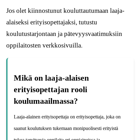
Jos olet kiinnostunut kouluttautumaan laaja-
alaiseksi erityisopettajaksi, tutustu
koulutustarjontaan ja pätevyysvaatimuksiin
oppilaitosten verkkosivuilla.
Mikä on laaja-alaisen
erityisopettajan rooli
koulumaailmassa?
Laaja-alainen erityisopettaja on erityisopettaja, joka on
saanut koulutuksen tukemaan monipuolisesti erityistä
tukea tarvitsevia oppilaita eri oppiaineissa ja