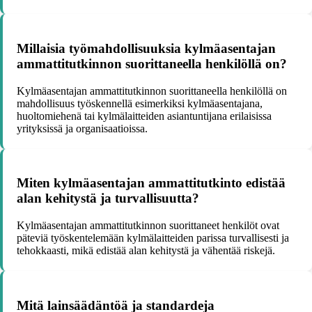
Millaisia työmahdollisuuksia kylmäasentajan
ammattitutkinnon suorittaneella henkilöllä on?
Kylmäasentajan ammattitutkinnon suorittaneella henkilöllä on
mahdollisuus työskennellä esimerkiksi kylmäasentajana,
huoltomiehenä tai kylmälaitteiden asiantuntijana erilaisissa
yrityksissä ja organisaatioissa.
Miten kylmäasentajan ammattitutkinto edistää
alan kehitystä ja turvallisuutta?
Kylmäasentajan ammattitutkinnon suorittaneet henkilöt ovat
päteviä työskentelemään kylmälaitteiden parissa turvallisesti ja
tehokkaasti, mikä edistää alan kehitystä ja vähentää riskejä.
Mitä lainsäädäntöä ja standardeja