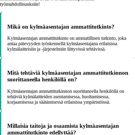
työmahdollisuuksiin!
Mikä on kylmäasentajan ammattitutkinto?
Kylmäasentajan ammattitutkinto on ammatillinen tutkinto, joka
antaa pätevyyden työskennellä kylmäasentajana erilaisissa
kylmälaitteisiin ja -järjestelmiin liittyvissä tehtävissä.
Mitä tehtäviä kylmäasentajan ammattitutkinnon
suorittaneella henkilöllä on?
Kylmäasentajan ammattitutkinnon suorittaneella henkilöllä on
tehtäviä kylmälaitteiden asentamisessa, huoltamisessa,
korjaamisessa ja säätämisessä erilaisissa ympäristöissä.
Millaisia taitoja ja osaamista kylmäasentajan
ammattitutkinto edellyttää?