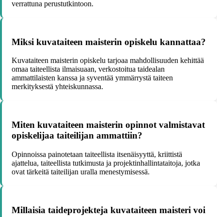
verrattuna perustutkintoon.
Miksi kuvataiteen maisterin opiskelu kannattaa?
Kuvataiteen maisterin opiskelu tarjoaa mahdollisuuden kehittää
omaa taiteellista ilmaisuaan, verkostoitua taidealan
ammattilaisten kanssa ja syventää ymmärrystä taiteen
merkityksestä yhteiskunnassa.
Miten kuvataiteen maisterin opinnot valmistavat
opiskelijaa taiteilijan ammattiin?
Opinnoissa painotetaan taiteellista itsenäisyyttä, kriittistä
ajattelua, taiteellista tutkimusta ja projektinhallintataitoja, jotka
ovat tärkeitä taiteilijan uralla menestymisessä.
Millaisia taideprojekteja kuvataiteen maisteri voi