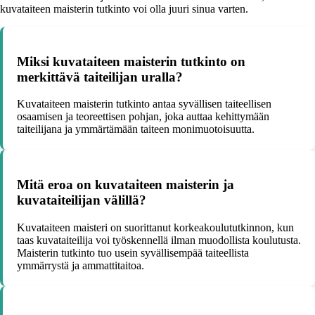
kuvataiteen maisterin tutkinto voi olla juuri sinua varten.
Miksi kuvataiteen maisterin tutkinto on
merkittävä taiteilijan uralla?
Kuvataiteen maisterin tutkinto antaa syvällisen taiteellisen
osaamisen ja teoreettisen pohjan, joka auttaa kehittymään
taiteilijana ja ymmärtämään taiteen monimuotoisuutta.
Mitä eroa on kuvataiteen maisterin ja
kuvataiteilijan välillä?
Kuvataiteen maisteri on suorittanut korkeakoulututkinnon, kun
taas kuvataiteilija voi työskennellä ilman muodollista koulutusta.
Maisterin tutkinto tuo usein syvällisempää taiteellista
ymmärrystä ja ammattitaitoa.