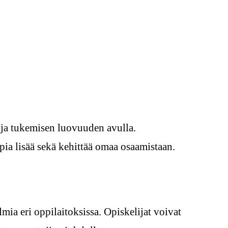
n ja tukemisen luovuuden avulla.
pia lisää sekä kehittää omaa osaamistaan.
mia eri oppilaitoksissa. Opiskelijat voivat