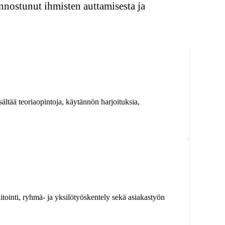
innostunut ihmisten auttamisesta ja
ältää teoriaopintoja, käytännön harjoituksia,
itointi, ryhmä- ja yksilötyöskentely sekä asiakastyön