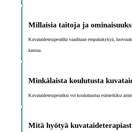
Millaisia taitoja ja ominaisuuk
Kuvataideterapeutilta vaaditaan empatiakykyä, luovuutt
kanssa.
Minkälaista koulutusta kuvatai
Kuvataideterapeutiksi voi kouluttautua esimerkiksi amma
Mitä hyötyä kuvataideterapiasta