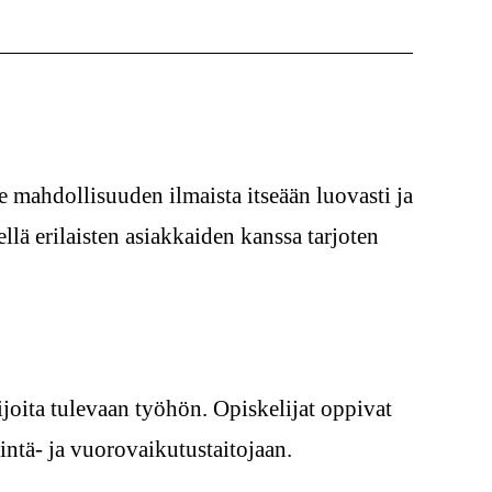
le mahdollisuuden ilmaista itseään luovasti ja
llä erilaisten asiakkaiden kanssa tarjoten
joita tulevaan työhön. Opiskelijat oppivat
ntä- ja vuorovaikutustaitojaan.