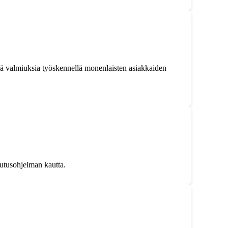
kä valmiuksia työskennellä monenlaisten asiakkaiden
lutusohjelman kautta.