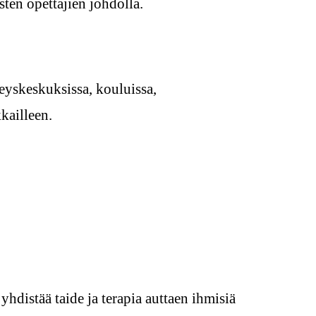
ten opettajien johdolla.
eyskeskuksissa, kouluissa,
kailleen.
hdistää taide ja terapia auttaen ihmisiä