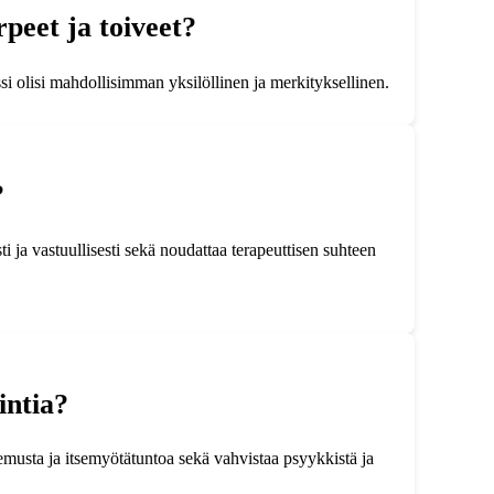
peet ja toiveet?
si olisi mahdollisimman yksilöllinen ja merkityksellinen.
?
i ja vastuullisesti sekä noudattaa terapeuttisen suhteen
intia?
ntemusta ja itsemyötätuntoa sekä vahvistaa psyykkistä ja