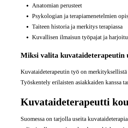
Anatomian perusteet
Psykologian ja terapiamenetelmien opi
Taiteen historia ja merkitys terapiassa
Kuvallisen ilmaisun työpajat ja harjoit
Miksi valita kuvataideterapeutin
Kuvataideterapeutin työ on merkityksellistä 
Työskentely erilaisten asiakkaiden kanssa ta
Kuvataideterapeutti ko
Suomessa on tarjolla useita kuvataideterapia