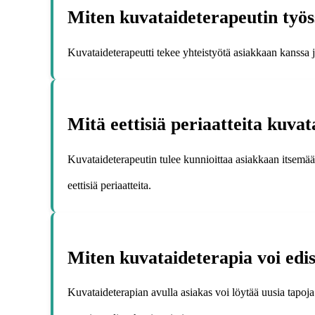
Miten kuvataideterapeutin työss
Kuvataideterapeutti tekee yhteistyötä asiakkaan kanssa j
Mitä eettisiä periaatteita kuva
Kuvataideterapeutin tulee kunnioittaa asiakkaan itsemäärä
eettisiä periaatteita.
Miten kuvataideterapia voi edis
Kuvataideterapian avulla asiakas voi löytää uusia tapoja 