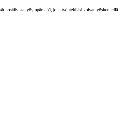
ät positiivista työympäristöä, jotta työntekijäsi voivat työskennellä