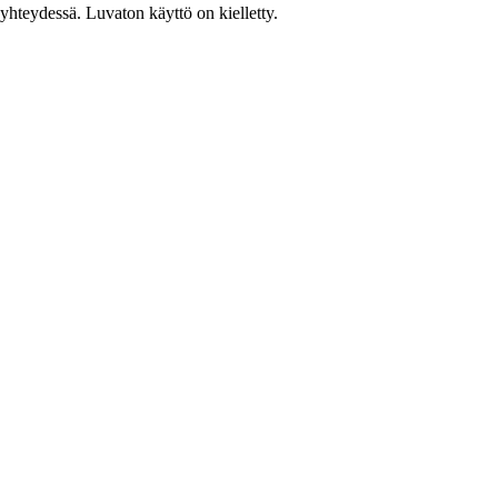
hteydessä. Luvaton käyttö on kielletty.