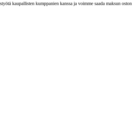
istyötä kaupallisten kumppanien kanssa ja voimme saada maksun oston y