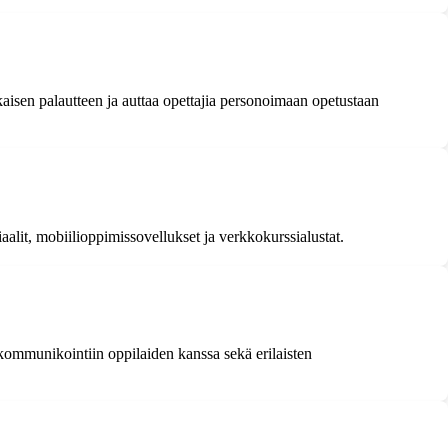
kaisen palautteen ja auttaa opettajia personoimaan opetustaan
aalit, mobiilioppimissovellukset ja verkkokurssialustat.
 kommunikointiin oppilaiden kanssa sekä erilaisten