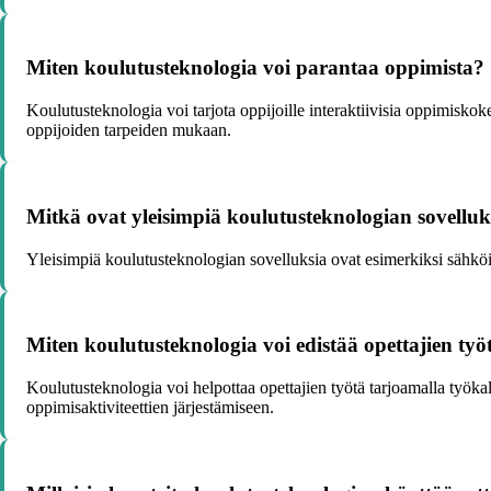
Miten koulutusteknologia voi parantaa oppimista?
Koulutusteknologia voi tarjota oppijoille interaktiivisia oppimiskok
oppijoiden tarpeiden mukaan.
Mitkä ovat yleisimpiä koulutusteknologian sovelluk
Yleisimpiä koulutusteknologian sovelluksia ovat esimerkiksi sähköis
Miten koulutusteknologia voi edistää opettajien työ
Koulutusteknologia voi helpottaa opettajien työtä tarjoamalla työk
oppimisaktiviteettien järjestämiseen.