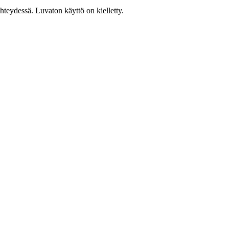
teydessä. Luvaton käyttö on kielletty.