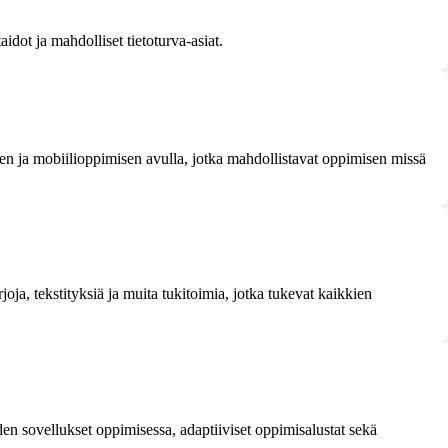
idot ja mahdolliset tietoturva-asiat.
n ja mobiilioppimisen avulla, jotka mahdollistavat oppimisen missä
joja, tekstityksiä ja muita tukitoimia, jotka tukevat kaikkien
en sovellukset oppimisessa, adaptiiviset oppimisalustat sekä