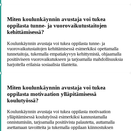
Miten koulunkäynnin avustaja voi tukea
oppilasta tunne- ja vuorovaikutustaitojen
kehittämisessä?
Koulunkäynnin avustaja voi tukea oppilasta tunne- ja
vuorovaikutustaitojen kehittämisessä esimerkiksi opettamalla
tunnetaitoja, tukemalla empatiakyvyn kehittymistä, ohjaamalla
positiiviseen vuorovaikutukseen ja tarjoamalla mahdollisuuksia
harjoitella erilaisia sosiaalisia tilanteita.
Miten koulunkäynnin avustaja voi tukea
oppilasta motivaation ylläpitämisessä
koulutyössä?
Koulunkäynnin avustaja voi tukea oppilasta motivaation
ylläpitämisessä koulutyössä esimerkiksi kannustamalla
onnistumisiin, tarjoamalla positiivista palautetta, auttamalla
asettamaan tavoitteita ja tukemalla oppilaan kiinnostuksen