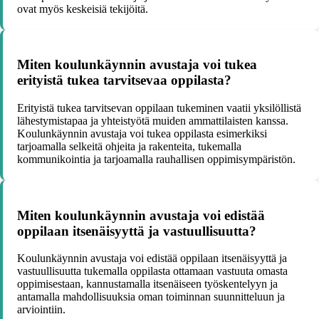
ovat myös keskeisiä tekijöitä.
Miten koulunkäynnin avustaja voi tukea
erityistä tukea tarvitsevaa oppilasta?
Erityistä tukea tarvitsevan oppilaan tukeminen vaatii yksilöllistä
lähestymistapaa ja yhteistyötä muiden ammattilaisten kanssa.
Koulunkäynnin avustaja voi tukea oppilasta esimerkiksi
tarjoamalla selkeitä ohjeita ja rakenteita, tukemalla
kommunikointia ja tarjoamalla rauhallisen oppimisympäristön.
Miten koulunkäynnin avustaja voi edistää
oppilaan itsenäisyyttä ja vastuullisuutta?
Koulunkäynnin avustaja voi edistää oppilaan itsenäisyyttä ja
vastuullisuutta tukemalla oppilasta ottamaan vastuuta omasta
oppimisestaan, kannustamalla itsenäiseen työskentelyyn ja
antamalla mahdollisuuksia oman toiminnan suunnitteluun ja
arviointiin.