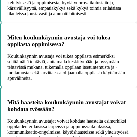
kehityksestä ja oppimisesta, hyviä vuorovaikutustaitoja,
kärsivällisyyttä, empatiakykyä sekä kykyä toimia erilaisissa
tilanteissa joustavasti ja ammattitaitoisesti.
Miten koulunkäynnin avustaja voi tukea
oppilasta oppimisessa?
Koulunkäynnin avustaja voi tukea oppilasta esimerkiksi
selittämällä tehtäviä, auttamalla keskittymään ja pysymään
tehtävissä mukana, tukemalla oppilaan itsetuntemusta ja -
luottamusta sekä tarvittaessa ohjaamalla oppilasta käyttämään
apuvälineitä.
Mitä haasteita koulunkäynnin avustajat voivat
kohdata työssään?
Koulunkäynnin avustajat voivat kohdata haasteita esimerkiksi
oppilaiden erilaisissa tarpeissa ja oppimisvaikeuksissa,
kommunikaatio-ongelmissa, käytöshaasteissa sekä yhteistyössä