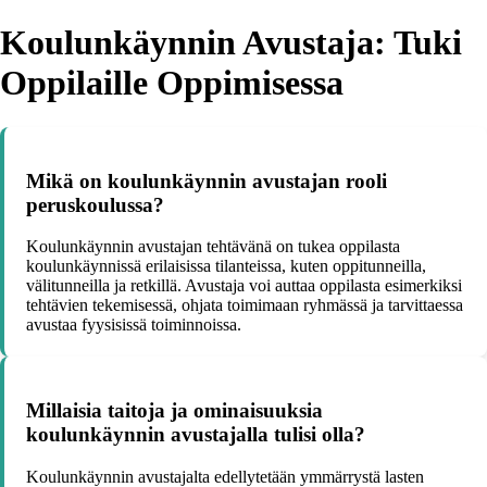
Koulunkäynnin Avustaja: Tuki
Oppilaille Oppimisessa
Mikä on koulunkäynnin avustajan rooli
peruskoulussa?
Koulunkäynnin avustajan tehtävänä on tukea oppilasta
koulunkäynnissä erilaisissa tilanteissa, kuten oppitunneilla,
välitunneilla ja retkillä. Avustaja voi auttaa oppilasta esimerkiksi
tehtävien tekemisessä, ohjata toimimaan ryhmässä ja tarvittaessa
avustaa fyysisissä toiminnoissa.
Millaisia taitoja ja ominaisuuksia
koulunkäynnin avustajalla tulisi olla?
Koulunkäynnin avustajalta edellytetään ymmärrystä lasten