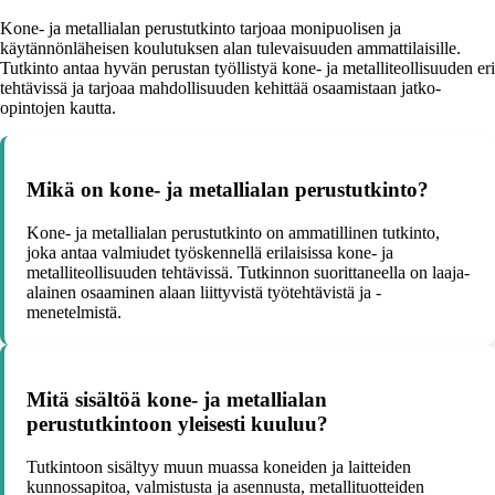
Kone- ja metallialan perustutkinto tarjoaa monipuolisen ja
käytännönläheisen koulutuksen alan tulevaisuuden ammattilaisille.
Tutkinto antaa hyvän perustan työllistyä kone- ja metalliteollisuuden eri
tehtävissä ja tarjoaa mahdollisuuden kehittää osaamistaan jatko-
opintojen kautta.
Mikä on kone- ja metallialan perustutkinto?
Kone- ja metallialan perustutkinto on ammatillinen tutkinto,
joka antaa valmiudet työskennellä erilaisissa kone- ja
metalliteollisuuden tehtävissä. Tutkinnon suorittaneella on laaja-
alainen osaaminen alaan liittyvistä työtehtävistä ja -
menetelmistä.
Mitä sisältöä kone- ja metallialan
perustutkintoon yleisesti kuuluu?
Tutkintoon sisältyy muun muassa koneiden ja laitteiden
kunnossapitoa, valmistusta ja asennusta, metallituotteiden