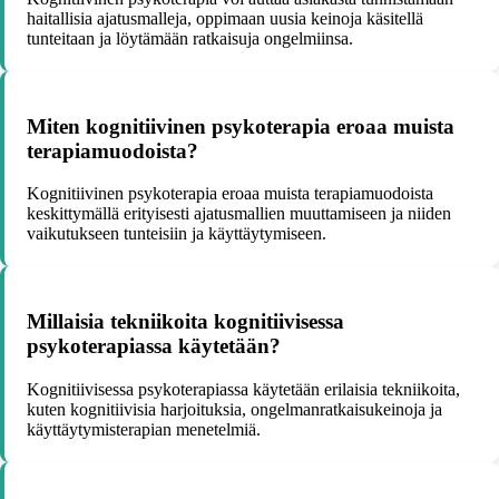
haitallisia ajatusmalleja, oppimaan uusia keinoja käsitellä
tunteitaan ja löytämään ratkaisuja ongelmiinsa.
Miten kognitiivinen psykoterapia eroaa muista
terapiamuodoista?
Kognitiivinen psykoterapia eroaa muista terapiamuodoista
keskittymällä erityisesti ajatusmallien muuttamiseen ja niiden
vaikutukseen tunteisiin ja käyttäytymiseen.
Millaisia tekniikoita kognitiivisessa
psykoterapiassa käytetään?
Kognitiivisessa psykoterapiassa käytetään erilaisia tekniikoita,
kuten kognitiivisia harjoituksia, ongelmanratkaisukeinoja ja
käyttäytymisterapian menetelmiä.