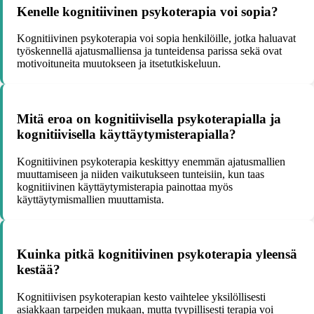
Kenelle kognitiivinen psykoterapia voi sopia?
Kognitiivinen psykoterapia voi sopia henkilöille, jotka haluavat
työskennellä ajatusmalliensa ja tunteidensa parissa sekä ovat
motivoituneita muutokseen ja itsetutkiskeluun.
Mitä eroa on kognitiivisella psykoterapialla ja
kognitiivisella käyttäytymisterapialla?
Kognitiivinen psykoterapia keskittyy enemmän ajatusmallien
muuttamiseen ja niiden vaikutukseen tunteisiin, kun taas
kognitiivinen käyttäytymisterapia painottaa myös
käyttäytymismallien muuttamista.
Kuinka pitkä kognitiivinen psykoterapia yleensä
kestää?
Kognitiivisen psykoterapian kesto vaihtelee yksilöllisesti
asiakkaan tarpeiden mukaan, mutta tyypillisesti terapia voi