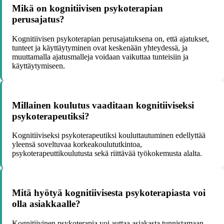
Mikä on kognitiivisen psykoterapian
perusajatus?
Kognitiivisen psykoterapian perusajatuksena on, että ajatukset,
tunteet ja käyttäytyminen ovat keskenään yhteydessä, ja
muuttamalla ajatusmalleja voidaan vaikuttaa tunteisiin ja
käyttäytymiseen.
Millainen koulutus vaaditaan kognitiiviseksi
psykoterapeutiksi?
Kognitiiviseksi psykoterapeutiksi kouluttautuminen edellyttää
yleensä soveltuvaa korkeakoulututkintoa,
psykoterapeuttikoulutusta sekä riittävää työkokemusta alalta.
Mitä hyötyä kognitiivisesta psykoterapiasta voi
olla asiakkaalle?
Kognitiivinen psykoterapia voi auttaa asiakasta tunnistamaan