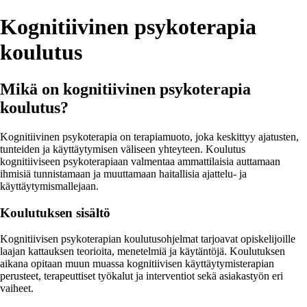
Kognitiivinen psykoterapia
koulutus
Mikä on kognitiivinen psykoterapia
koulutus?
Kognitiivinen psykoterapia on terapiamuoto, joka keskittyy ajatusten,
tunteiden ja käyttäytymisen väliseen yhteyteen. Koulutus
kognitiiviseen psykoterapiaan valmentaa ammattilaisia auttamaan
ihmisiä tunnistamaan ja muuttamaan haitallisia ajattelu- ja
käyttäytymismallejaan.
Koulutuksen sisältö
Kognitiivisen psykoterapian koulutusohjelmat tarjoavat opiskelijoille
laajan kattauksen teorioita, menetelmiä ja käytäntöjä. Koulutuksen
aikana opitaan muun muassa kognitiivisen käyttäytymisterapian
perusteet, terapeuttiset työkalut ja interventiot sekä asiakastyön eri
vaiheet.