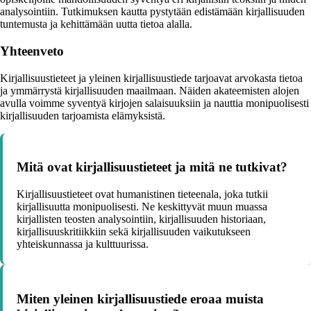
analysointiin. Tutkimuksen kautta pystytään edistämään kirjallisuuden
tuntemusta ja kehittämään uutta tietoa alalla.
Yhteenveto
Kirjallisuustieteet ja yleinen kirjallisuustiede tarjoavat arvokasta tietoa
ja ymmärrystä kirjallisuuden maailmaan. Näiden akateemisten alojen
avulla voimme syventyä kirjojen salaisuuksiin ja nauttia monipuolisesti
kirjallisuuden tarjoamista elämyksistä.
Mitä ovat kirjallisuustieteet ja mitä ne tutkivat?
Kirjallisuustieteet ovat humanistinen tieteenala, joka tutkii
kirjallisuutta monipuolisesti. Ne keskittyvät muun muassa
kirjallisten teosten analysointiin, kirjallisuuden historiaan,
kirjallisuuskritiikkiin sekä kirjallisuuden vaikutukseen
yhteiskunnassa ja kulttuurissa.
Miten yleinen kirjallisuustiede eroaa muista