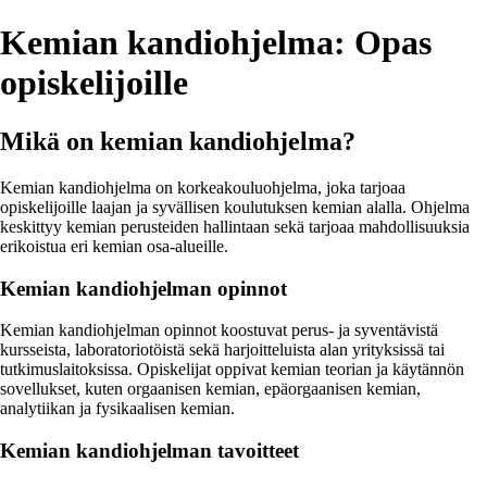
Kemian kandiohjelma: Opas
opiskelijoille
Mikä on kemian kandiohjelma?
Kemian kandiohjelma on korkeakouluohjelma, joka tarjoaa
opiskelijoille laajan ja syvällisen koulutuksen kemian alalla. Ohjelma
keskittyy kemian perusteiden hallintaan sekä tarjoaa mahdollisuuksia
erikoistua eri kemian osa-alueille.
Kemian kandiohjelman opinnot
Kemian kandiohjelman opinnot koostuvat perus- ja syventävistä
kursseista, laboratoriotöistä sekä harjoitteluista alan yrityksissä tai
tutkimuslaitoksissa. Opiskelijat oppivat kemian teorian ja käytännön
sovellukset, kuten orgaanisen kemian, epäorgaanisen kemian,
analytiikan ja fysikaalisen kemian.
Kemian kandiohjelman tavoitteet