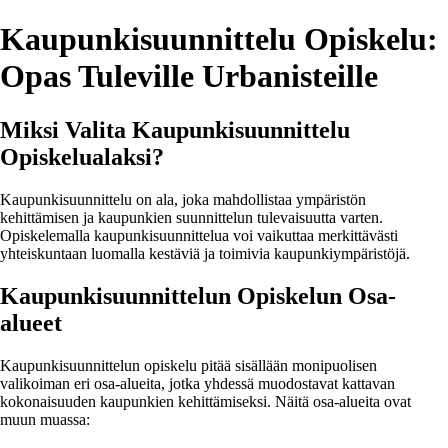
Kaupunkisuunnittelu Opiskelu:
Opas Tuleville Urbanisteille
Miksi Valita Kaupunkisuunnittelu
Opiskelualaksi?
Kaupunkisuunnittelu on ala, joka mahdollistaa ympäristön
kehittämisen ja kaupunkien suunnittelun tulevaisuutta varten.
Opiskelemalla kaupunkisuunnittelua voi vaikuttaa merkittävästi
yhteiskuntaan luomalla kestäviä ja toimivia kaupunkiympäristöjä.
Kaupunkisuunnittelun Opiskelun Osa-
alueet
Kaupunkisuunnittelun opiskelu pitää sisällään monipuolisen
valikoiman eri osa-alueita, jotka yhdessä muodostavat kattavan
kokonaisuuden kaupunkien kehittämiseksi. Näitä osa-alueita ovat
muun muassa: