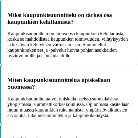
Miksi kaupunkisuunnittelu on tärkeä osa
kaupunkien kehittämistä?
Kaupunkisuunnittelu on tärkeä osa kaupunkien kehittämistä,
koska se mahdollistaa kaupunkien toimivuuden, viihtyisyyden
ja kestävän kehityksen varmistamisen. Suunnitellut
kaupunkirakenteet ja -palvelut luovat pohjan asukkaiden
hyvinvoinnille ja elämänlaadulle.
Miten kaupunkisuunnittelua opiskellaan
Suomessa?
Kaupunkisuunnittelua voi opiskella useissa suomalaisissa
yliopistoissa ja ammattikorkeakouluissa. Opinnoissa käsitellään
muun muassa kaupunkien rakentamista, ympäristövaikutusten
arviointia, liikennesuunnittelua ja kaupunkikehitystä.