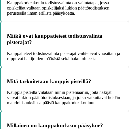
Kauppakorkeakoulu todistusvalinta on valintatapa, jossa
opiskelijat valitaan opiskelijaksi lukion päättötodistuksen
perusteella ilman erillistä pääsykoetta.
Mitkä ovat kauppatieteet todistusvalinta
pisterajat?
Kauppatieteet todistusvalinta pisterajat vaihtelevat vuosittain ja
riippuvat hakijoiden määrästä sekä hakukohteesta.
Mitä tarkoitetaan kauppis pisteillä?
Kauppis pisteillä viitataan niihin pistemääriin, joita hakijat
saavat lukion päättötodistuksestaan, ja jotka vaikuttavat heidän
mahdollisuuksiinsa päästä kauppakorkeakouluun.
Millainen on kauppakorkean pääsykoe?