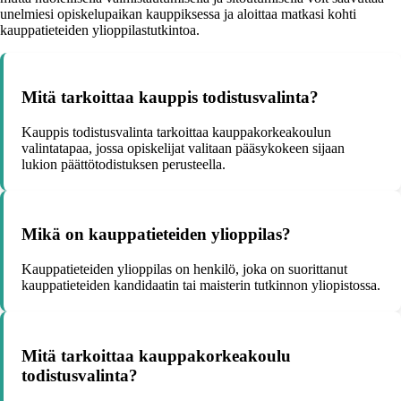
unelmiesi opiskelupaikan kauppiksessa ja aloittaa matkasi kohti
kauppatieteiden ylioppilastutkintoa.
Mitä tarkoittaa kauppis todistusvalinta?
Kauppis todistusvalinta tarkoittaa kauppakorkeakoulun
valintatapaa, jossa opiskelijat valitaan pääsykokeen sijaan
lukion päättötodistuksen perusteella.
Mikä on kauppatieteiden ylioppilas?
Kauppatieteiden ylioppilas on henkilö, joka on suorittanut
kauppatieteiden kandidaatin tai maisterin tutkinnon yliopistossa.
Mitä tarkoittaa kauppakorkeakoulu
todistusvalinta?