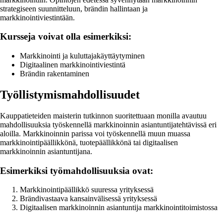
strategiseen suunnitteluun, brändin hallintaan ja
markkinointiviestintään.
Kursseja voivat olla esimerkiksi:
Markkinointi ja kuluttajakäyttäytyminen
Digitaalinen markkinointiviestintä
Brändin rakentaminen
Työllistymismahdollisuudet
Kauppatieteiden maisterin tutkinnon suoritettuaan monilla avautuu
mahdollisuuksia työskennellä markkinoinnin asiantuntijatehtävissä eri
aloilla. Markkinoinnin parissa voi työskennellä muun muassa
markkinointipäällikkönä, tuotepäällikkönä tai digitaalisen
markkinoinnin asiantuntijana.
Esimerkiksi työmahdollisuuksia ovat:
Markkinointipäällikkö suuressa yrityksessä
Brändivastaava kansainvälisessä yrityksessä
Digitaalisen markkinoinnin asiantuntija markkinointitoimistossa