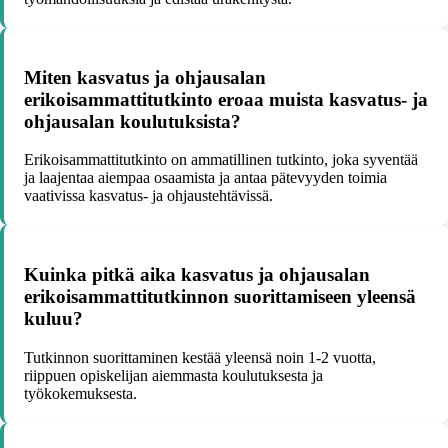
Miten kasvatus ja ohjausalan
erikoisammattitutkinto eroaa muista kasvatus- ja
ohjausalan koulutuksista?
Erikoisammattitutkinto on ammatillinen tutkinto, joka syventää
ja laajentaa aiempaa osaamista ja antaa pätevyyden toimia
vaativissa kasvatus- ja ohjaustehtävissä.
Kuinka pitkä aika kasvatus ja ohjausalan
erikoisammattitutkinnon suorittamiseen yleensä
kuluu?
Tutkinnon suorittaminen kestää yleensä noin 1-2 vuotta,
riippuen opiskelijan aiemmasta koulutuksesta ja
työkokemuksesta.