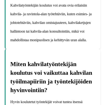
Kahvilatyöntekijän koulutus voi avata ovia erilaisiin
kahvila- ja ravintola-alan työtehtäviin, kuten esimies- ja
johtotehtäviin, kahvilan omistajuuteen, kahvilaketjujen
hallintoon tai kahvila-alan konsultointiin, mikä voi
mahdollistaa monipuolisen ja kehittyvän uran alalla.
Miten kahvilatyöntekijän
koulutus voi vaikuttaa kahvilan
työilmapiiriin ja työntekijöiden
hyvinvointiin?
Hyvin koulutetut työntekijät voivat tuntea itsensä