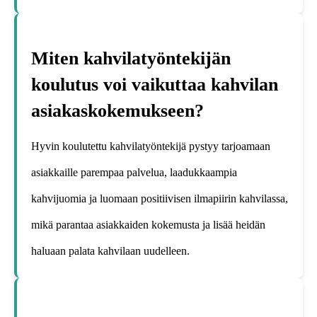
Miten kahvilatyöntekijän
koulutus voi vaikuttaa kahvilan
asiakaskokemukseen?
Hyvin koulutettu kahvilatyöntekijä pystyy tarjoamaan
asiakkaille parempaa palvelua, laadukkaampia
kahvijuomia ja luomaan positiivisen ilmapiirin kahvilassa,
mikä parantaa asiakkaiden kokemusta ja lisää heidän
haluaan palata kahvilaan uudelleen.