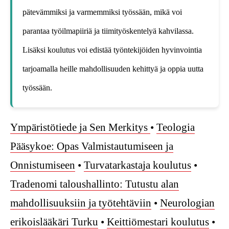
pätevämmiksi ja varmemmiksi työssään, mikä voi
parantaa työilmapiiriä ja tiimityöskentelyä kahvilassa.
Lisäksi koulutus voi edistää työntekijöiden hyvinvointia
tarjoamalla heille mahdollisuuden kehittyä ja oppia uutta
työssään.
Ympäristötiede ja Sen Merkitys
•
Teologia
Pääsykoe: Opas Valmistautumiseen ja
Onnistumiseen
•
Turvatarkastaja koulutus
•
Tradenomi taloushallinto: Tutustu alan
mahdollisuuksiin ja työtehtäviin
•
Neurologian
erikoislääkäri Turku
•
Keittiömestari koulutus
•