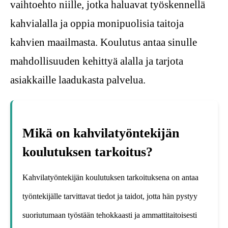
vaihtoehto niille, jotka haluavat työskennellä
kahvialalla ja oppia monipuolisia taitoja
kahvien maailmasta. Koulutus antaa sinulle
mahdollisuuden kehittyä alalla ja tarjota
asiakkaille laadukasta palvelua.
Mikä on kahvilatyöntekijän
koulutuksen tarkoitus?
Kahvilatyöntekijän koulutuksen tarkoituksena on antaa
työntekijälle tarvittavat tiedot ja taidot, jotta hän pystyy
suoriutumaan työstään tehokkaasti ja ammattitaitoisesti