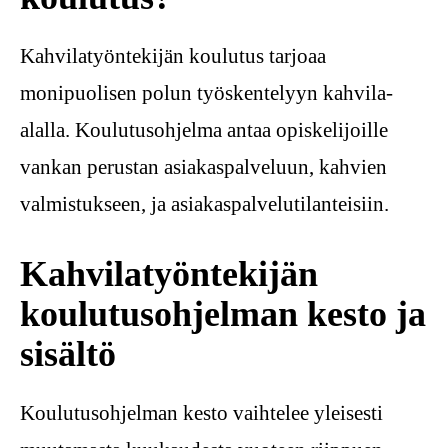
Kahvilatyöntekijän koulutus tarjoaa
monipuolisen polun työskentelyyn kahvila-
alalla. Koulutusohjelma antaa opiskelijoille
vankan perustan asiakaspalveluun, kahvien
valmistukseen, ja asiakaspalvelutilanteisiin.
Kahvilatyöntekijän
koulutusohjelman kesto ja
sisältö
Koulutusohjelman kesto vaihtelee yleisesti