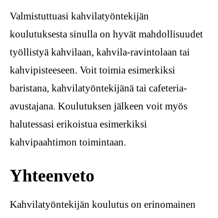
Valmistuttuasi kahvilatyöntekijän
koulutuksesta sinulla on hyvät mahdollisuudet
työllistyä kahvilaan, kahvila-ravintolaan tai
kahvipisteeseen. Voit toimia esimerkiksi
baristana, kahvilatyöntekijänä tai cafeteria-
avustajana. Koulutuksen jälkeen voit myös
halutessasi erikoistua esimerkiksi
kahvipaahtimon toimintaan.
Yhteenveto
Kahvilatyöntekijän koulutus on erinomainen