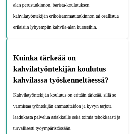
alan perustutkinnon, barista-koulutuksen,
kahvilatyöntekijän erikoisammattitutkinnon tai osallistua
erilaisiin lyhyempiin kahvila-alan kursseihin.
Kuinka tärkeää on
kahvilatyöntekijän koulutus
kahvilassa työskenneltäessä?
Kahvilatyöntekijän koulutus on erittäin tärkeää, sillä se
varmistaa työntekijän ammattitaidon ja kyvyn tarjota
laadukasta palvelua asiakkaille sekä toimia tehokkaasti ja
turvallisesti työympäristössään.