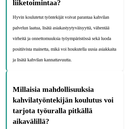
liiketoimintaa?
Hyvin koulutetut työntekijät voivat parantaa kahvilan
palvelun laatua, lisätä asiakastyytyväisyyttä, vähentää
virheitä ja onnettomuuksia työympäristössä sekä luoda
positiivista mainetta, mikä voi houkutella uusia asiakkaita
ja lisätä kahvilan kannattavuutta.
Millaisia mahdollisuuksia
kahvilatyöntekijän koulutus voi
tarjota työuralla pitkällä
aikavälillä?