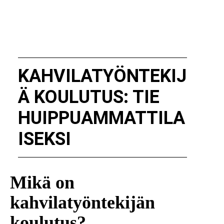
KAHVILATYÖNTEKIJ
Ä KOULUTUS: TIE
HUIPPUAMMATTILA
ISEKSI
Mikä on
kahvilatyöntekijän
koulutus?