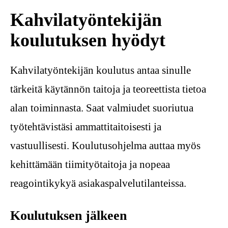
Kahvilatyöntekijän
koulutuksen hyödyt
Kahvilatyöntekijän koulutus antaa sinulle
tärkeitä käytännön taitoja ja teoreettista tietoa
alan toiminnasta. Saat valmiudet suoriutua
työtehtävistäsi ammattitaitoisesti ja
vastuullisesti. Koulutusohjelma auttaa myös
kehittämään tiimityötaitoja ja nopeaa
reagointikykyä asiakaspalvelutilanteissa.
Koulutuksen jälkeen