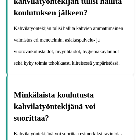
kahvilatyöntekijän tulisi hallita
koulutuksen jälkeen?
Kahvilatyöntekijän tulisi hallita kahvien ammattimainen
valmistus eri menetelmin, asiakaspalvelu- ja
vuorovaikutustaidot, myyntitaidot, hygieniakäytännöt
sekä kyky toimia tehokkaasti kiireisessä ympäristössä.
Minkälaista koulutusta
kahvilatyöntekijänä voi
suorittaa?
Kahvilatyöntekijänä voi suorittaa esimerkiksi ravintola-