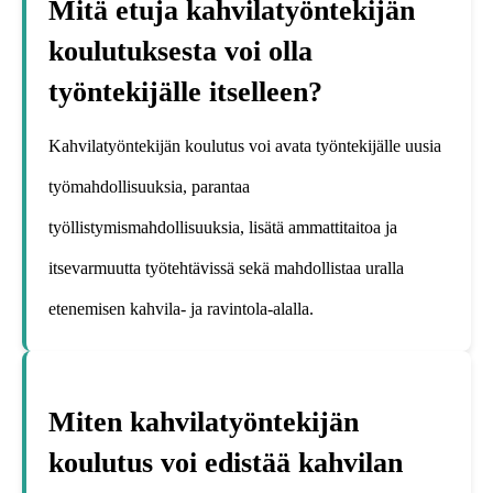
Mitä etuja kahvilatyöntekijän
koulutuksesta voi olla
työntekijälle itselleen?
Kahvilatyöntekijän koulutus voi avata työntekijälle uusia
työmahdollisuuksia, parantaa
työllistymismahdollisuuksia, lisätä ammattitaitoa ja
itsevarmuutta työtehtävissä sekä mahdollistaa uralla
etenemisen kahvila- ja ravintola-alalla.
Miten kahvilatyöntekijän
koulutus voi edistää kahvilan