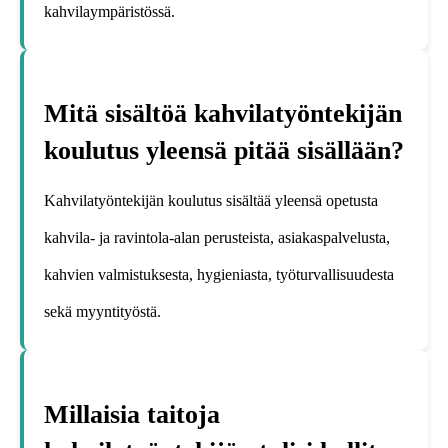
kahvilaympäristössä.
Mitä sisältöä kahvilatyöntekijän
koulutus yleensä pitää sisällään?
Kahvilatyöntekijän koulutus sisältää yleensä opetusta
kahvila- ja ravintola-alan perusteista, asiakaspalvelusta,
kahvien valmistuksesta, hygieniasta, työturvallisuudesta
sekä myyntityöstä.
Millaisia taitoja