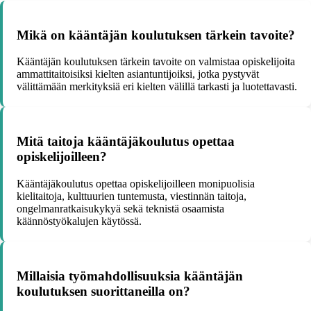
Mikä on kääntäjän koulutuksen tärkein tavoite?
Kääntäjän koulutuksen tärkein tavoite on valmistaa opiskelijoita
ammattitaitoisiksi kielten asiantuntijoiksi, jotka pystyvät
välittämään merkityksiä eri kielten välillä tarkasti ja luotettavasti.
Mitä taitoja kääntäjäkoulutus opettaa
opiskelijoilleen?
Kääntäjäkoulutus opettaa opiskelijoilleen monipuolisia
kielitaitoja, kulttuurien tuntemusta, viestinnän taitoja,
ongelmanratkaisukykyä sekä teknistä osaamista
käännöstyökalujen käytössä.
Millaisia työmahdollisuuksia kääntäjän
koulutuksen suorittaneilla on?