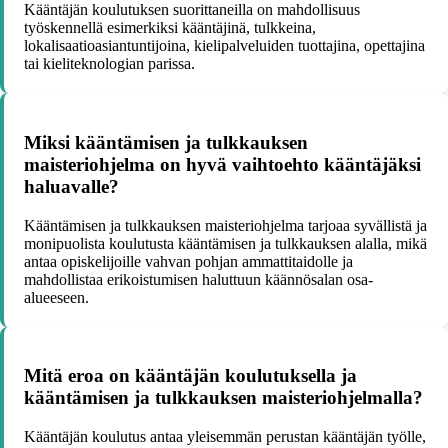
Kääntäjän koulutuksen suorittaneilla on mahdollisuus
työskennellä esimerkiksi kääntäjinä, tulkkeina,
lokalisaatioasiantuntijoina, kielipalveluiden tuottajina, opettajina
tai kieliteknologian parissa.
Miksi kääntämisen ja tulkkauksen
maisteriohjelma on hyvä vaihtoehto kääntäjäksi
haluavalle?
Kääntämisen ja tulkkauksen maisteriohjelma tarjoaa syvällistä ja
monipuolista koulutusta kääntämisen ja tulkkauksen alalla, mikä
antaa opiskelijoille vahvan pohjan ammattitaidolle ja
mahdollistaa erikoistumisen haluttuun käännösalan osa-
alueeseen.
Mitä eroa on kääntäjän koulutuksella ja
kääntämisen ja tulkkauksen maisteriohjelmalla?
Kääntäjän koulutus antaa yleisemmän perustan kääntäjän työlle,