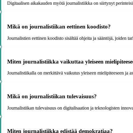
Digitaalisen aikakauden myötä journalistiikka on siirtynyt perinte
Mikä on journalistiikan eettinen koodisto?
Journalistien eettinen koodisto sisältää ohjeita ja sääntöjä, joiden t
Miten journalistiikka vaikuttaa yleiseen mielipiteese
Journalistiikalla on merkittävä vaikutus yleiseen mielipiteeseen ja a
Mikä on journalistiikan tulevaisuus?
Journalistiikan tulevaisuus on digitalisaation ja teknologisten in
Miten journalistiikka edistää demokratiaa?