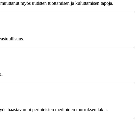
 muuttanut myös uutisten tuottamisen ja kuluttamisen tapoja.
vastuullisuus.
a.
myös haastavampi perinteisten medioiden murroksen takia.