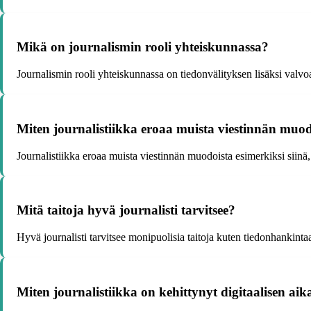
Mikä on journalismin rooli yhteiskunnassa?
Journalismin rooli yhteiskunnassa on tiedonvälityksen lisäksi valvoa
Miten journalistiikka eroaa muista viestinnän muo
Journalistiikka eroaa muista viestinnän muodoista esimerkiksi siinä,
Mitä taitoja hyvä journalisti tarvitsee?
Hyvä journalisti tarvitsee monipuolisia taitoja kuten tiedonhankintaa
Miten journalistiikka on kehittynyt digitaalisen a