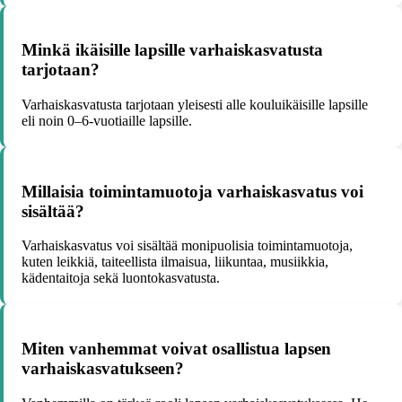
Minkä ikäisille lapsille varhaiskasvatusta
tarjotaan?
Varhaiskasvatusta tarjotaan yleisesti alle kouluikäisille lapsille
eli noin 0–6-vuotiaille lapsille.
Millaisia toimintamuotoja varhaiskasvatus voi
sisältää?
Varhaiskasvatus voi sisältää monipuolisia toimintamuotoja,
kuten leikkiä, taiteellista ilmaisua, liikuntaa, musiikkia,
kädentaitoja sekä luontokasvatusta.
Miten vanhemmat voivat osallistua lapsen
varhaiskasvatukseen?