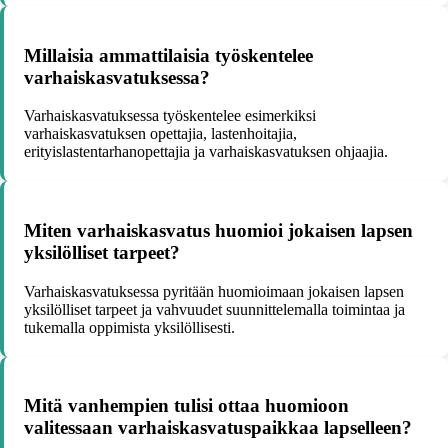
Millaisia ammattilaisia työskentelee
varhaiskasvatuksessa?
Varhaiskasvatuksessa työskentelee esimerkiksi
varhaiskasvatuksen opettajia, lastenhoitajia,
erityislastentarhanopettajia ja varhaiskasvatuksen ohjaajia.
Miten varhaiskasvatus huomioi jokaisen lapsen
yksilölliset tarpeet?
Varhaiskasvatuksessa pyritään huomioimaan jokaisen lapsen
yksilölliset tarpeet ja vahvuudet suunnittelemalla toimintaa ja
tukemalla oppimista yksilöllisesti.
Mitä vanhempien tulisi ottaa huomioon
valitessaan varhaiskasvatuspaikkaa lapselleen?