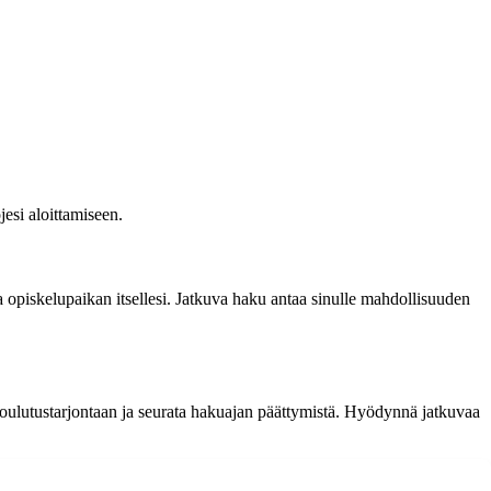
jesi aloittamiseen.
opiskelupaikan itsellesi. Jatkuva haku antaa sinulle mahdollisuuden
i koulutustarjontaan ja seurata hakuajan päättymistä. Hyödynnä jatkuvaa