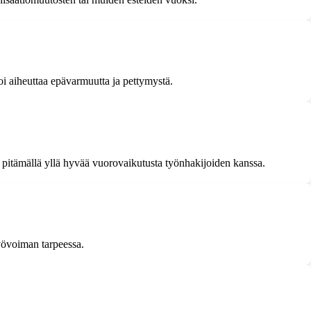
oi aiheuttaa epävarmuutta ja pettymystä.
tai pitämällä yllä hyvää vuorovaikutusta työnhakijoiden kanssa.
työvoiman tarpeessa.