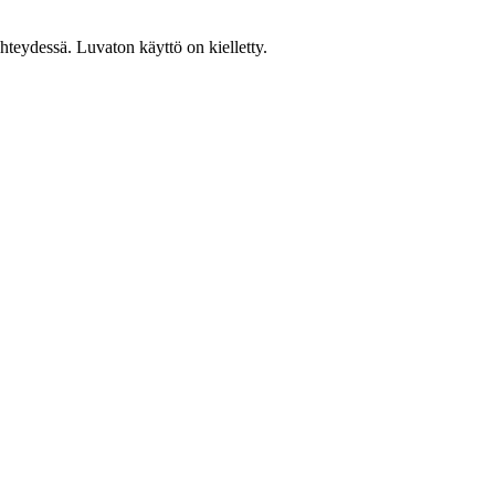
teydessä. Luvaton käyttö on kielletty.