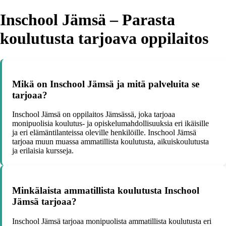
Inschool Jämsä – Parasta
koulutusta tarjoava oppilaitos
Mikä on Inschool Jämsä ja mitä palveluita se
tarjoaa?
Inschool Jämsä on oppilaitos Jämsässä, joka tarjoaa
monipuolisia koulutus- ja opiskelumahdollisuuksia eri ikäisille
ja eri elämäntilanteissa oleville henkilöille. Inschool Jämsä
tarjoaa muun muassa ammatillista koulutusta, aikuiskoulutusta
ja erilaisia kursseja.
Minkälaista ammatillista koulutusta Inschool
Jämsä tarjoaa?
Inschool Jämsä tarjoaa monipuolista ammatillista koulutusta eri