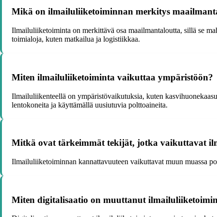
Mikä on ilmailuliiketoiminnan merkitys maailmant
Ilmailuliiketoiminta on merkittävä osa maailmantaloutta, sillä se m
toimialoja, kuten matkailua ja logistiikkaa.
Miten ilmailuliiketoiminta vaikuttaa ympäristöön?
Ilmailuliikenteellä on ympäristövaikutuksia, kuten kasvihuonekaasu
lentokoneita ja käyttämällä uusiutuvia polttoaineita.
Mitkä ovat tärkeimmät tekijät, jotka vaikuttavat 
Ilmailuliiketoiminnan kannattavuuteen vaikuttavat muun muassa polt
Miten digitalisaatio on muuttanut ilmailuliiketoimi