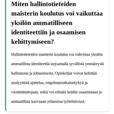
Miten hallintotieteiden
maisterin koulutus voi vaikuttaa
yksilön ammatilliseen
identiteettiin ja osaamisen
kehittymiseen?
Hallintotieteiden maisterin koulutus voi vahvistaa yksilön
ammatillista identiteettiä tarjoamalla syvällistä ymmärrystä
hallinnosta ja johtamisesta. Opiskelijat voivat kehittää
analyyttistä ajattelua, ongelmanratkaisukykyä ja
viestintätaitojaan, mikä voi edistää heidän osaamistaan ja
ammatillista kasvuaan erilaisissa työtehtävissä.