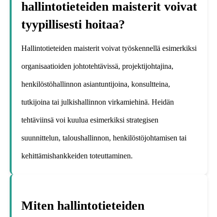
hallintotieteiden maisterit voivat
tyypillisesti hoitaa?
Hallintotieteiden maisterit voivat työskennellä esimerkiksi
organisaatioiden johtotehtävissä, projektijohtajina,
henkilöstöhallinnon asiantuntijoina, konsultteina,
tutkijoina tai julkishallinnon virkamiehinä. Heidän
tehtäviinsä voi kuulua esimerkiksi strategisen
suunnittelun, taloushallinnon, henkilöstöjohtamisen tai
kehittämishankkeiden toteuttaminen.
Miten hallintotieteiden