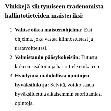
Vinkkejä siirtymiseen tradenomista
hallintotieteiden maisteriksi:
Valitse oikea maisteriohjelma:
Etsi
ohjelma, joka vastaa kiinnostustasi ja
uratavoitteitasi.
Valmistaudu pääsykokeisiin:
Tutustu
kokeen sisältöön ja harjoittele etukäteen.
Hyödynnä mahdollisia opintojen
hyväksilukuja:
Selvitä, voitko saada
hyväksiluettua aikaisemmin suorittamiasi
opintoja.