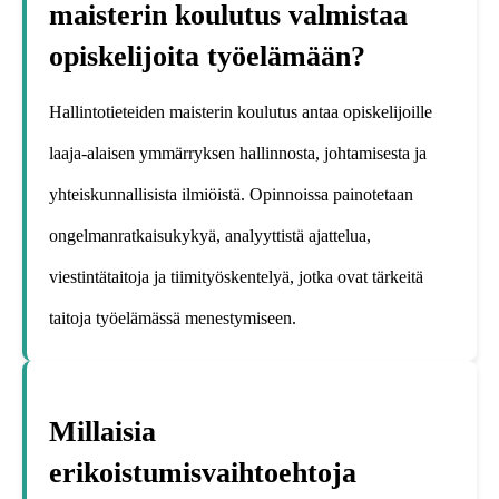
maisterin koulutus valmistaa
opiskelijoita työelämään?
Hallintotieteiden maisterin koulutus antaa opiskelijoille
laaja-alaisen ymmärryksen hallinnosta, johtamisesta ja
yhteiskunnallisista ilmiöistä. Opinnoissa painotetaan
ongelmanratkaisukykyä, analyyttistä ajattelua,
viestintätaitoja ja tiimityöskentelyä, jotka ovat tärkeitä
taitoja työelämässä menestymiseen.
Millaisia
erikoistumisvaihtoehtoja