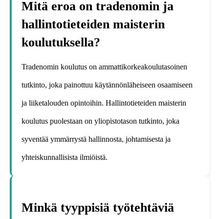
Mitä eroa on tradenomin ja
hallintotieteiden maisterin
koulutuksella?
Tradenomin koulutus on ammattikorkeakoulutasoinen
tutkinto, joka painottuu käytännönläheiseen osaamiseen
ja liiketalouden opintoihin. Hallintotieteiden maisterin
koulutus puolestaan on yliopistotason tutkinto, joka
syventää ymmärrystä hallinnosta, johtamisesta ja
yhteiskunnallisista ilmiöistä.
Minkä tyyppisiä työtehtäviä