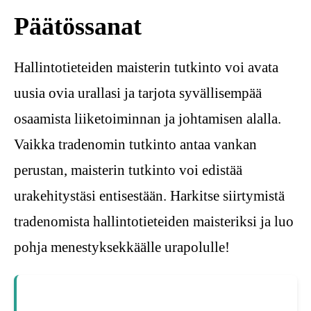
Päätössanat
Hallintotieteiden maisterin tutkinto voi avata
uusia ovia urallasi ja tarjota syvällisempää
osaamista liiketoiminnan ja johtamisen alalla.
Vaikka tradenomin tutkinto antaa vankan
perustan, maisterin tutkinto voi edistää
urakehitystäsi entisestään. Harkitse siirtymistä
tradenomista hallintotieteiden maisteriksi ja luo
pohja menestyksekkäälle urapolulle!