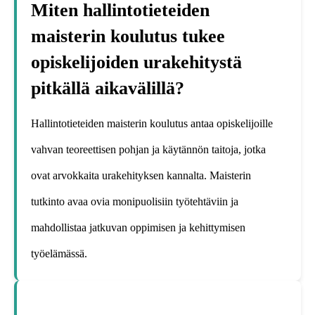
Miten hallintotieteiden
maisterin koulutus tukee
opiskelijoiden urakehitystä
pitkällä aikavälillä?
Hallintotieteiden maisterin koulutus antaa opiskelijoille
vahvan teoreettisen pohjan ja käytännön taitoja, jotka
ovat arvokkaita urakehityksen kannalta. Maisterin
tutkinto avaa ovia monipuolisiin työtehtäviin ja
mahdollistaa jatkuvan oppimisen ja kehittymisen
työelämässä.