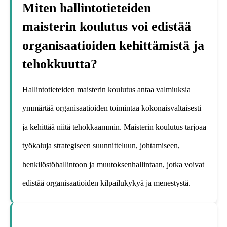
Miten hallintotieteiden
maisterin koulutus voi edistää
organisaatioiden kehittämistä ja
tehokkuutta?
Hallintotieteiden maisterin koulutus antaa valmiuksia
ymmärtää organisaatioiden toimintaa kokonaisvaltaisesti
ja kehittää niitä tehokkaammin. Maisterin koulutus tarjoaa
työkaluja strategiseen suunnitteluun, johtamiseen,
henkilöstöhallintoon ja muutoksenhallintaan, jotka voivat
edistää organisaatioiden kilpailukykyä ja menestystä.