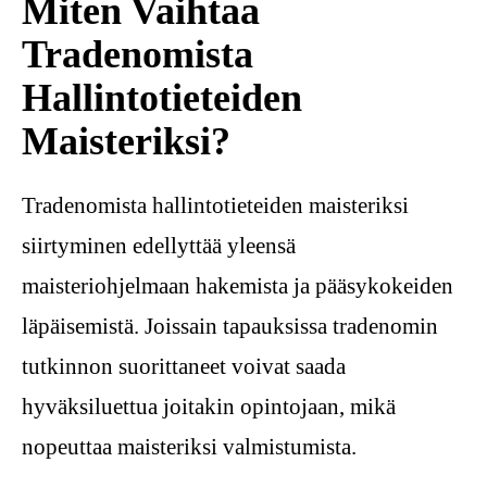
Miten Vaihtaa
Tradenomista
Hallintotieteiden
Maisteriksi?
Tradenomista hallintotieteiden maisteriksi
siirtyminen edellyttää yleensä
maisteriohjelmaan hakemista ja pääsykokeiden
läpäisemistä. Joissain tapauksissa tradenomin
tutkinnon suorittaneet voivat saada
hyväksiluettua joitakin opintojaan, mikä
nopeuttaa maisteriksi valmistumista.