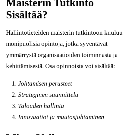
Maisterin Tutkinto
Sisältää?
Hallintotieteiden maisterin tutkintoon kuuluu
monipuolisia opintoja, jotka syventävät
ymmärrystä organisaatioiden toiminnasta ja
kehittämisestä. Osa opinnoista voi sisältää:
Johtamisen perusteet
Strateginen suunnittelu
Talouden hallinta
Innovaatiot ja muutosjohtaminen