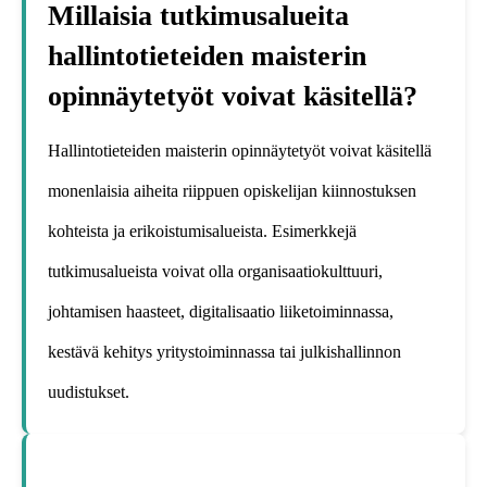
Millaisia tutkimusalueita
hallintotieteiden maisterin
opinnäytetyöt voivat käsitellä?
Hallintotieteiden maisterin opinnäytetyöt voivat käsitellä
monenlaisia aiheita riippuen opiskelijan kiinnostuksen
kohteista ja erikoistumisalueista. Esimerkkejä
tutkimusalueista voivat olla organisaatiokulttuuri,
johtamisen haasteet, digitalisaatio liiketoiminnassa,
kestävä kehitys yritystoiminnassa tai julkishallinnon
uudistukset.