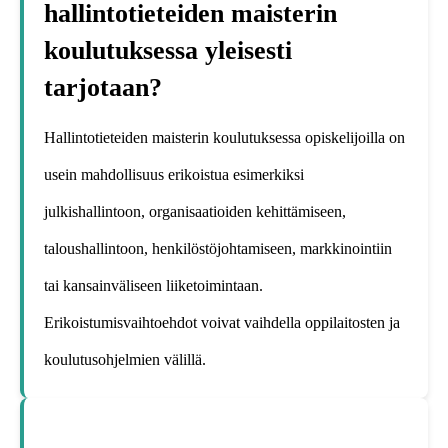
hallintotieteiden maisterin
koulutuksessa yleisesti
tarjotaan?
Hallintotieteiden maisterin koulutuksessa opiskelijoilla on
usein mahdollisuus erikoistua esimerkiksi
julkishallintoon, organisaatioiden kehittämiseen,
taloushallintoon, henkilöstöjohtamiseen, markkinointiin
tai kansainväliseen liiketoimintaan.
Erikoistumisvaihtoehdot voivat vaihdella oppilaitosten ja
koulutusohjelmien välillä.