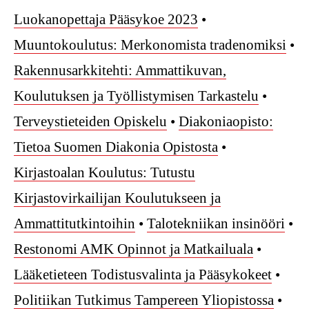
Luokanopettaja Pääsykoe 2023
•
Muuntokoulutus: Merkonomista tradenomiksi
•
Rakennusarkkitehti: Ammattikuvan,
Koulutuksen ja Työllistymisen Tarkastelu
•
Terveystieteiden Opiskelu
•
Diakoniaopisto:
Tietoa Suomen Diakonia Opistosta
•
Kirjastoalan Koulutus: Tutustu
Kirjastovirkailijan Koulutukseen ja
Ammattitutkintoihin
•
Talotekniikan insinööri
•
Restonomi AMK Opinnot ja Matkailuala
•
Lääketieteen Todistusvalinta ja Pääsykokeet
•
Politiikan Tutkimus Tampereen Yliopistossa
•