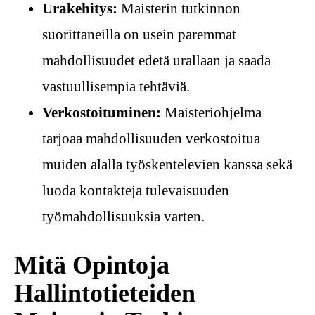
Urakehitys:
Maisterin tutkinnon
suorittaneilla on usein paremmat
mahdollisuudet edetä urallaan ja saada
vastuullisempia tehtäviä.
Verkostoituminen:
Maisteriohjelma
tarjoaa mahdollisuuden verkostoitua
muiden alalla työskentelevien kanssa sekä
luoda kontakteja tulevaisuuden
työmahdollisuuksia varten.
Mitä Opintoja
Hallintotieteiden