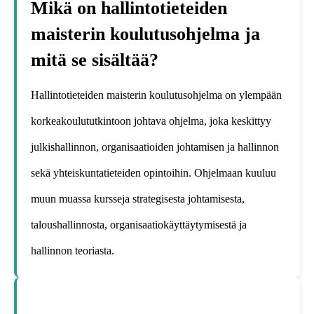
Mikä on hallintotieteiden
maisterin koulutusohjelma ja
mitä se sisältää?
Hallintotieteiden maisterin koulutusohjelma on ylempään
korkeakoulututkintoon johtava ohjelma, joka keskittyy
julkishallinnon, organisaatioiden johtamisen ja hallinnon
sekä yhteiskuntatieteiden opintoihin. Ohjelmaan kuuluu
muun muassa kursseja strategisesta johtamisesta,
taloushallinnosta, organisaatiokäyttäytymisestä ja
hallinnon teoriasta.