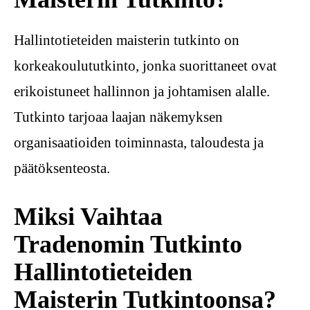
Hallintotieteiden maisterin tutkinto on
korkeakoulututkinto, jonka suorittaneet ovat
erikoistuneet hallinnon ja johtamisen alalle.
Tutkinto tarjoaa laajan näkemyksen
organisaatioiden toiminnasta, taloudesta ja
päätöksenteosta.
Miksi Vaihtaa
Tradenomin Tutkinto
Hallintotieteiden
Maisterin Tutkintoonsa?