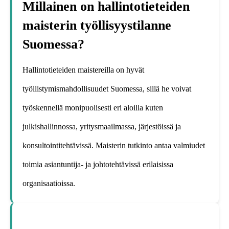
Millainen on hallintotieteiden
maisterin työllisyystilanne
Suomessa?
Hallintotieteiden maistereilla on hyvät
työllistymismahdollisuudet Suomessa, sillä he voivat
työskennellä monipuolisesti eri aloilla kuten
julkishallinnossa, yritysmaailmassa, järjestöissä ja
konsultointitehtävissä. Maisterin tutkinto antaa valmiudet
toimia asiantuntija- ja johtotehtävissä erilaisissa
organisaatioissa.