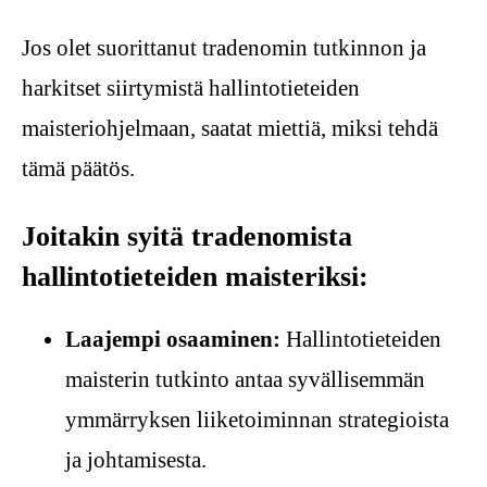
Jos olet suorittanut tradenomin tutkinnon ja
harkitset siirtymistä hallintotieteiden
maisteriohjelmaan, saatat miettiä, miksi tehdä
tämä päätös.
Joitakin syitä tradenomista
hallintotieteiden maisteriksi:
Laajempi osaaminen:
Hallintotieteiden
maisterin tutkinto antaa syvällisemmän
ymmärryksen liiketoiminnan strategioista
ja johtamisesta.