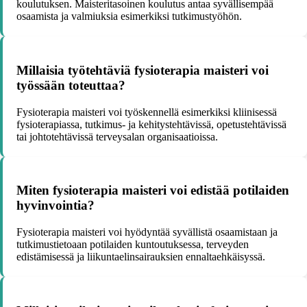
koulutuksen. Maisteritasoinen koulutus antaa syvällisempää
osaamista ja valmiuksia esimerkiksi tutkimustyöhön.
Millaisia työtehtäviä fysioterapia maisteri voi
työssään toteuttaa?
Fysioterapia maisteri voi työskennellä esimerkiksi kliinisessä
fysioterapiassa, tutkimus- ja kehitystehtävissä, opetustehtävissä
tai johtotehtävissä terveysalan organisaatioissa.
Miten fysioterapia maisteri voi edistää potilaiden
hyvinvointia?
Fysioterapia maisteri voi hyödyntää syvällistä osaamistaan ja
tutkimustietoaan potilaiden kuntoutuksessa, terveyden
edistämisessä ja liikuntaelinsairauksien ennaltaehkäisyssä.