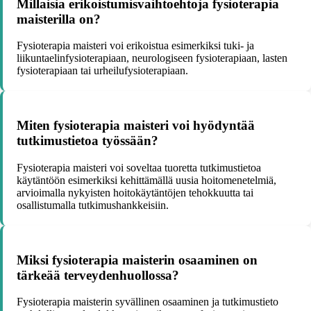
Millaisia erikoistumisvaihtoehtoja fysioterapia
maisterilla on?
Fysioterapia maisteri voi erikoistua esimerkiksi tuki- ja
liikuntaelinfysioterapiaan, neurologiseen fysioterapiaan, lasten
fysioterapiaan tai urheilufysioterapiaan.
Miten fysioterapia maisteri voi hyödyntää
tutkimustietoa työssään?
Fysioterapia maisteri voi soveltaa tuoretta tutkimustietoa
käytäntöön esimerkiksi kehittämällä uusia hoitomenetelmiä,
arvioimalla nykyisten hoitokäytäntöjen tehokkuutta tai
osallistumalla tutkimushankkeisiin.
Miksi fysioterapia maisterin osaaminen on
tärkeää terveydenhuollossa?
Fysioterapia maisterin syvällinen osaaminen ja tutkimustieto