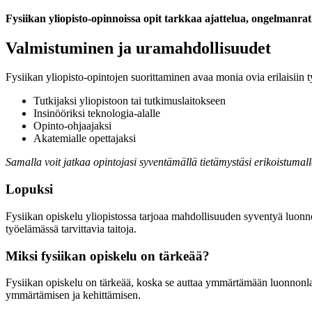
Fysiikan yliopisto-opinnoissa opit tarkkaa ajattelua, ongelmanratk
Valmistuminen ja uramahdollisuudet
Fysiikan yliopisto-opintojen suorittaminen avaa monia ovia erilaisiin 
Tutkijaksi yliopistoon tai tutkimuslaitokseen
Insinööriksi teknologia-alalle
Opinto-ohjaajaksi
Akatemialle opettajaksi
Samalla voit jatkaa opintojasi syventämällä tietämystäsi erikoistumalla
Lopuksi
Fysiikan opiskelu yliopistossa tarjoaa mahdollisuuden syventyä luon
työelämässä tarvittavia taitoja.
Miksi fysiikan opiskelu on tärkeää?
Fysiikan opiskelu on tärkeää, koska se auttaa ymmärtämään luonnonlak
ymmärtämisen ja kehittämisen.