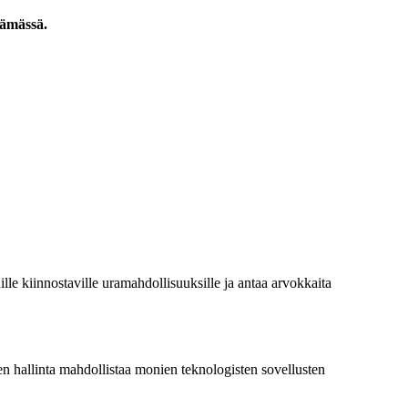
lämässä.
e kiinnostaville uramahdollisuuksille ja antaa arvokkaita
n hallinta mahdollistaa monien teknologisten sovellusten