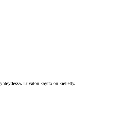
hteydessä. Luvaton käyttö on kielletty.