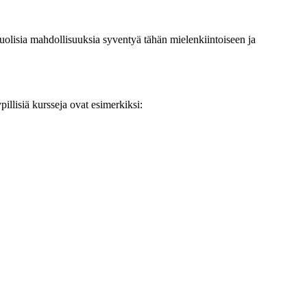
puolisia mahdollisuuksia syventyä tähän mielenkiintoiseen ja
pillisiä kursseja ovat esimerkiksi: