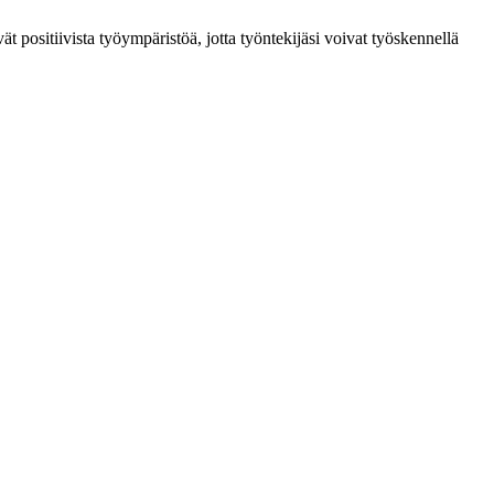
ät positiivista työympäristöä, jotta työntekijäsi voivat työskennellä