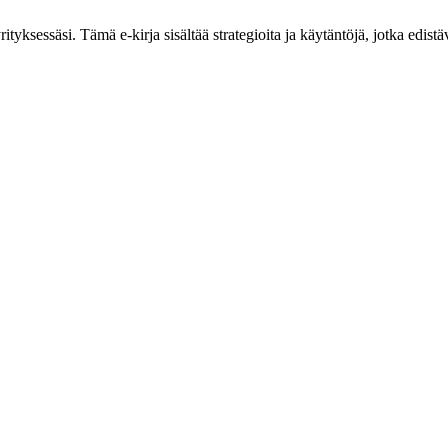
tyksessäsi. Tämä e-kirja sisältää strategioita ja käytäntöjä, jotka edistäv