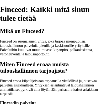
Finceed: Kaikki mitä sinun
tulee tietää
Mikä on Finceed?
Finceed on suomalainen yritys, joka tarjoaa monipuolisia
taloushallinnon palveluita pienille ja keskisuurille yrityksille.
Palveluihin kuuluvat muun muassa kirjanpito, palkanlaskenta,
veroneuvonta ja talousraportointi.
Miten Finceed eroaa muista
taloushallinnon tarjoajista?
Finceed eroaa kilpailijoistaan tarjoamalla yksilöllistä ja joustavaa
palvelua asiakkailleen. Yrityksen asiantuntevat taloushallinnon
ammattilaiset pyrkivät aina löytämään parhaat ratkaisut asiakkaan
tarpeisiin.
Finceedin palvelut