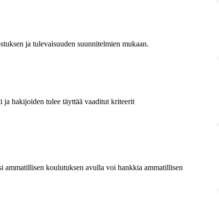
nostuksen ja tulevaisuuden suunnitelmien mukaan.
 hakijoiden tulee täyttää vaaditut kriteerit
si ammatillisen koulutuksen avulla voi hankkia ammatillisen