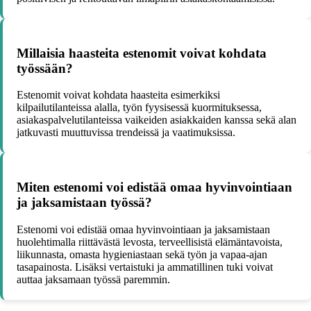
Millaisia haasteita estenomit voivat kohdata
työssään?
Estenomit voivat kohdata haasteita esimerkiksi
kilpailutilanteissa alalla, työn fyysisessä kuormituksessa,
asiakaspalvelutilanteissa vaikeiden asiakkaiden kanssa sekä alan
jatkuvasti muuttuvissa trendeissä ja vaatimuksissa.
Miten estenomi voi edistää omaa hyvinvointiaan
ja jaksamistaan työssä?
Estenomi voi edistää omaa hyvinvointiaan ja jaksamistaan
huolehtimalla riittävästä levosta, terveellisistä elämäntavoista,
liikunnasta, omasta hygieniastaan sekä työn ja vapaa-ajan
tasapainosta. Lisäksi vertaistuki ja ammatillinen tuki voivat
auttaa jaksamaan työssä paremmin.