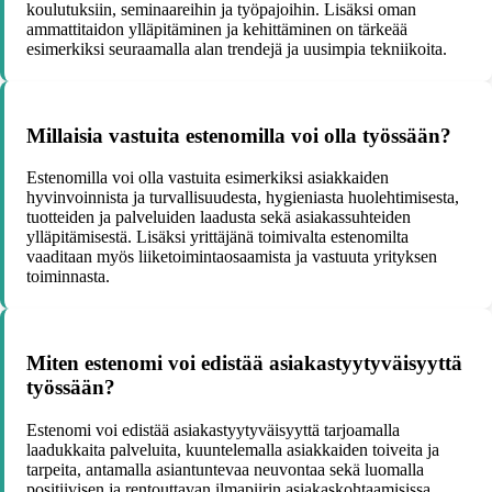
koulutuksiin, seminaareihin ja työpajoihin. Lisäksi oman
ammattitaidon ylläpitäminen ja kehittäminen on tärkeää
esimerkiksi seuraamalla alan trendejä ja uusimpia tekniikoita.
Millaisia vastuita estenomilla voi olla työssään?
Estenomilla voi olla vastuita esimerkiksi asiakkaiden
hyvinvoinnista ja turvallisuudesta, hygieniasta huolehtimisesta,
tuotteiden ja palveluiden laadusta sekä asiakassuhteiden
ylläpitämisestä. Lisäksi yrittäjänä toimivalta estenomilta
vaaditaan myös liiketoimintaosaamista ja vastuuta yrityksen
toiminnasta.
Miten estenomi voi edistää asiakastyytyväisyyttä
työssään?
Estenomi voi edistää asiakastyytyväisyyttä tarjoamalla
laadukkaita palveluita, kuuntelemalla asiakkaiden toiveita ja
tarpeita, antamalla asiantuntevaa neuvontaa sekä luomalla
positiivisen ja rentouttavan ilmapiirin asiakaskohtaamisissa.