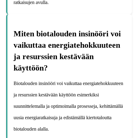
ratkaisujen avulla.
Miten biotalouden insinööri voi
vaikuttaa energiatehokkuuteen
ja resurssien kestävään
käyttöön?
Biotalouden insinööri voi vaikuttaa energiatehokkuuteen
ja resurssien kestävään käyttöön esimerkiksi
suunnittelemalla ja optimoimalla prosesseja, kehittämällä
uusia energiaratkaisuja ja edistämällä kiertotaloutta
biotalouden alalla.