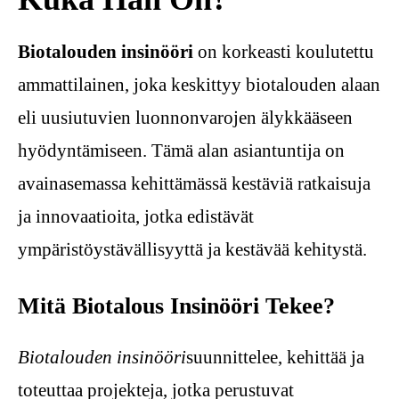
Biotalouden insinööri
on korkeasti koulutettu
ammattilainen, joka keskittyy biotalouden alaan
eli uusiutuvien luonnonvarojen älykkääseen
hyödyntämiseen. Tämä alan asiantuntija on
avainasemassa kehittämässä kestäviä ratkaisuja
ja innovaatioita, jotka edistävät
ympäristöystävällisyyttä ja kestävää kehitystä.
Mitä Biotalous Insinööri Tekee?
Biotalouden insinööri
suunnittelee, kehittää ja
toteuttaa projekteja, jotka perustuvat