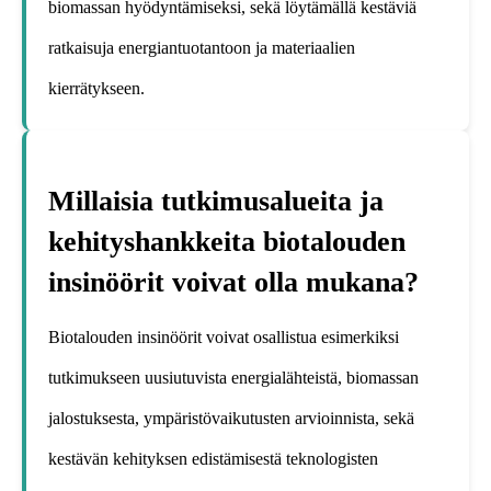
biomassan hyödyntämiseksi, sekä löytämällä kestäviä
ratkaisuja energiantuotantoon ja materiaalien
kierrätykseen.
Millaisia tutkimusalueita ja
kehityshankkeita biotalouden
insinöörit voivat olla mukana?
Biotalouden insinöörit voivat osallistua esimerkiksi
tutkimukseen uusiutuvista energialähteistä, biomassan
jalostuksesta, ympäristövaikutusten arvioinnista, sekä
kestävän kehityksen edistämisestä teknologisten