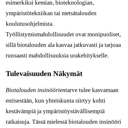
esimerkiksi kemian, bioteknologian,
ympäristötekniikan tai metsätalouden
koulutusohjelmista.
Työllistymismahdollisuudet ovat monipuoliset,
sillä biotalouden ala kasvaa jatkuvasti ja tarjoaa
runsaasti mahdollisuuksia urakehitykselle.
Tulevaisuuden Näkymät
Biotalouden insinöörien
tarve tulee kasvamaan
entisestään, kun yhteiskunta siirtyy kohti
kestävämpiä ja ympäristöystävällisempiä
ratkaisuja. Tässä mielessä biotalouden insinööri