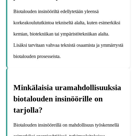
Biotalouden insinööriltä edellytetään yleensä
korkeakoulututkintoa tekniseltä alalta, kuten esimerkiksi
kemian, biotekniikan tai ympäristötekniikan alalta.
Lisäksi tarvitaan vahvaa teknistä osaamista ja ymmärrystä
biotalouden prosesseista.
Minkälaisia uramahdollisuuksia
biotalouden insinöörille on
tarjolla?
Biotalouden insinööreillä on mahdollisuus työskennellä