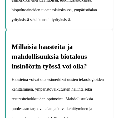
esimerkiksi energiayhtiöissä, tutkimuslaitoksissa,
biopolttoaineiden tuotantolaitoksissa, ympäristöalan
yrityksissä sekä konsulttiyrityksissä.
Millaisia haasteita ja
mahdollisuuksia biotalous
insinöörin työssä voi olla?
Haasteina voivat olla esimerkiksi uusien teknologioiden
kehittäminen, ympäristövaikutusten hallinta sekä
resurssitehokkuuden optimointi. Mahdollisuuksia
puolestaan tarjoavat alan jatkuva kehittyminen ja