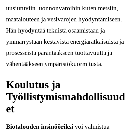
uusiutuviin luonnonvaroihin kuten metsiin,
maatalouteen ja vesivarojen hyödyntämiseen.
Hän hyödyntää teknistä osaamistaan ja
ymmärrystään kestävistä energiaratkaisuista ja
prosesseista parantaakseen tuottavuutta ja
vähentääkseen ympäristökuormitusta.
Koulutus ja
Työllistymismahdollisuud
et
Biotalouden insinööriksi
voi valmistua