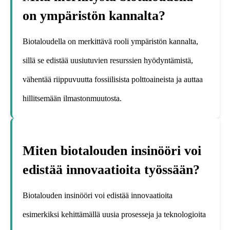
on ympäristön kannalta?
Biotaloudella on merkittävä rooli ympäristön kannalta,
sillä se edistää uusiutuvien resurssien hyödyntämistä,
vähentää riippuvuutta fossiilisista polttoaineista ja auttaa
hillitsemään ilmastonmuutosta.
Miten biotalouden insinööri voi
edistää innovaatioita työssään?
Biotalouden insinööri voi edistää innovaatioita
esimerkiksi kehittämällä uusia prosesseja ja teknologioita