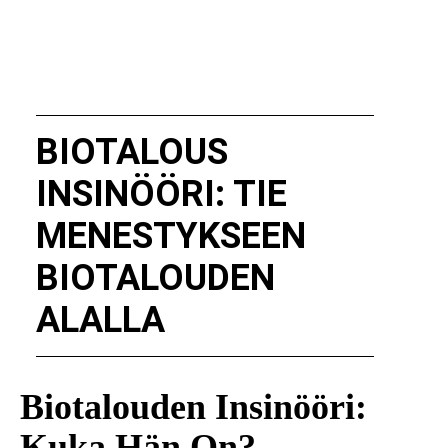
BIOTALOUS
INSINÖÖRI: TIE
MENESTYKSEEN
BIOTALOUDEN
ALALLA
Biotalouden Insinööri:
Kuka Hän On?