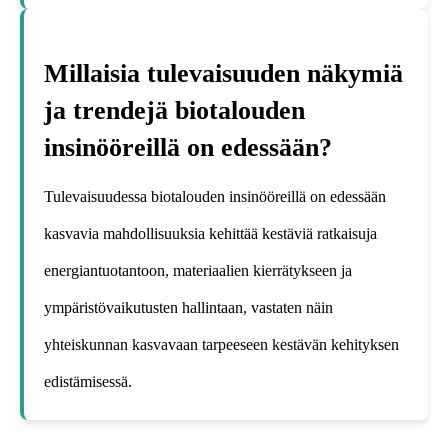
Millaisia tulevaisuuden näkymiä
ja trendejä biotalouden
insinööreillä on edessään?
Tulevaisuudessa biotalouden insinööreillä on edessään
kasvavia mahdollisuuksia kehittää kestäviä ratkaisuja
energiantuotantoon, materiaalien kierrätykseen ja
ympäristövaikutusten hallintaan, vastaten näin
yhteiskunnan kasvavaan tarpeeseen kestävän kehityksen
edistämisessä.