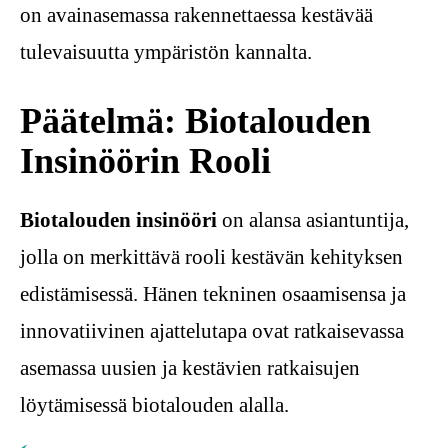
on avainasemassa rakennettaessa kestävää
tulevaisuutta ympäristön kannalta.
Päätelmä: Biotalouden
Insinöörin Rooli
Biotalouden insinööri
on alansa asiantuntija,
jolla on merkittävä rooli kestävän kehityksen
edistämisessä. Hänen tekninen osaamisensa ja
innovatiivinen ajattelutapa ovat ratkaisevassa
asemassa uusien ja kestävien ratkaisujen
löytämisessä biotalouden alalla.