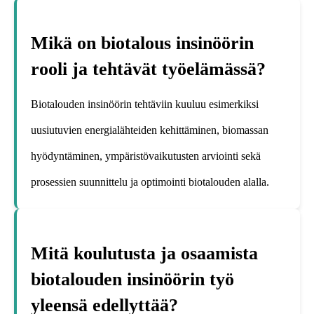
Mikä on biotalous insinöörin
rooli ja tehtävät työelämässä?
Biotalouden insinöörin tehtäviin kuuluu esimerkiksi
uusiutuvien energialähteiden kehittäminen, biomassan
hyödyntäminen, ympäristövaikutusten arviointi sekä
prosessien suunnittelu ja optimointi biotalouden alalla.
Mitä koulutusta ja osaamista
biotalouden insinöörin työ
yleensä edellyttää?