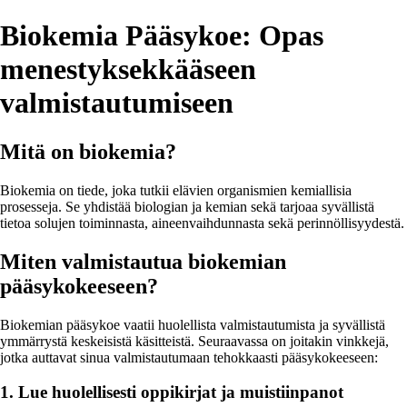
Biokemia Pääsykoe: Opas
menestyksekkääseen
valmistautumiseen
Mitä on biokemia?
Biokemia on tiede, joka tutkii elävien organismien kemiallisia
prosesseja. Se yhdistää biologian ja kemian sekä tarjoaa syvällistä
tietoa solujen toiminnasta, aineenvaihdunnasta sekä perinnöllisyydestä.
Miten valmistautua biokemian
pääsykokeeseen?
Biokemian pääsykoe vaatii huolellista valmistautumista ja syvällistä
ymmärrystä keskeisistä käsitteistä. Seuraavassa on joitakin vinkkejä,
jotka auttavat sinua valmistautumaan tehokkaasti pääsykokeeseen:
1. Lue huolellisesti oppikirjat ja muistiinpanot