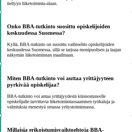
tiettyyn liiketoiminta-alaan.
Onko BBA-tutkinto suosittu opiskelijoiden
keskuudessa Suomessa?
Kyllä, BBA-tutkinto on suosittu vaihtoehto opiskelijoiden
keskuudessa Suomessa, sillä se tarjoaa monipuolisen ja laajan
näkymän liiketoiminnan maailmaan.
Miten BBA-tutkinto voi auttaa yrittäjyyteen
pyrkivää opiskelijaa?
BBA-tutkinto voi antaa yrittäjyydestä kiinnostuneelle
opiskelijalle tarvittavia liiketoimintaosaamisen työkaluja ja
valmiuksia menestyä omassa yritystoiminnassa.
Millaisia erikoistumisvaihtoehtoja BBA-